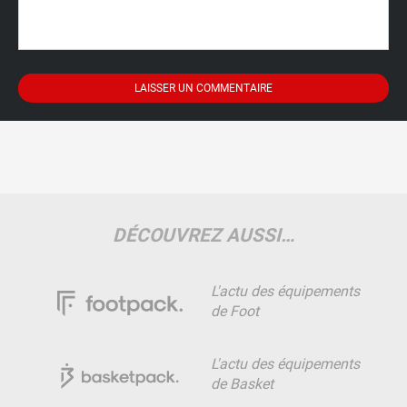
DÉCOUVREZ AUSSI…
L'actu des équipements
de Foot
L'actu des équipements
de Basket