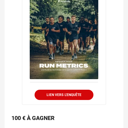
LIEN VERS L'ENQUÊTE
100 € À GAGNER