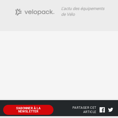
L'actu des équipements
de Vélo
PARTAGER CET
S'ABONNER À LA
NEWSLETTER
ARTICLE