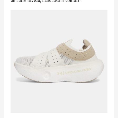
un autre niveau, mais aussi le confort.