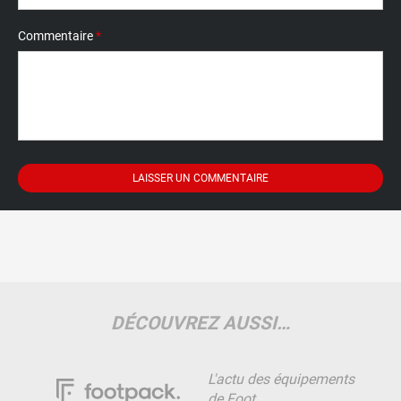
Commentaire
*
DÉCOUVREZ AUSSI…
L'actu des équipements
de Foot