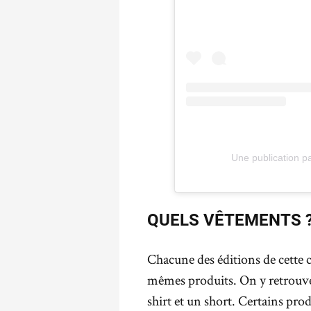
Une publication pa
QUELS VÊTEMENTS 
Chacune des éditions de cette 
mêmes produits. On y retrouve
shirt et un short. Certains pr