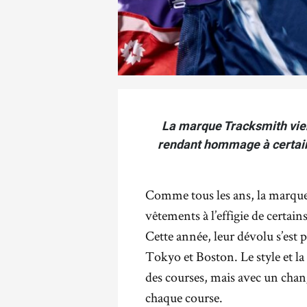
La marque Tracksmith vien
rendant hommage à certain
Comme tous les ans, la marque
vêtements à l’effigie de certa
Cette année, leur dévolu s’est 
Tokyo et Boston. Le style et l
des courses, mais avec un chang
chaque course.