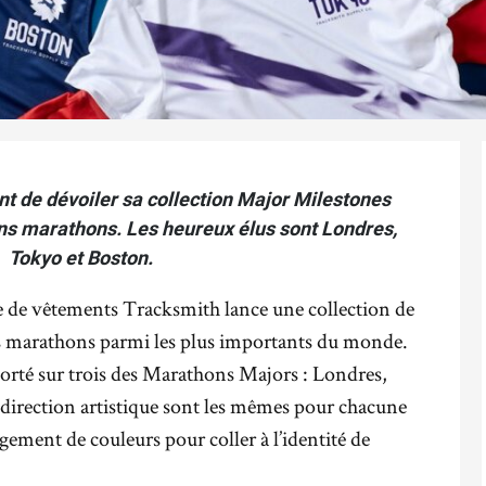
t de dévoiler sa collection Major Milestones
s marathons. Les heureux élus sont Londres,
Tokyo et Boston.
 de vêtements Tracksmith lance une collection de
ins marathons parmi les plus importants du monde.
porté sur trois des Marathons Majors : Londres,
a direction artistique sont les mêmes pour chacune
ement de couleurs pour coller à l’identité de