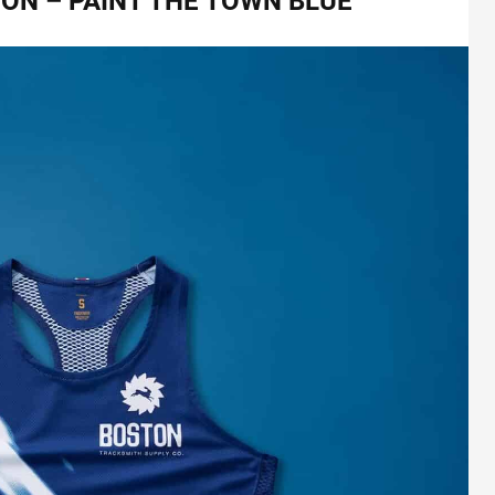
N – PAINT THE TOWN BLUE