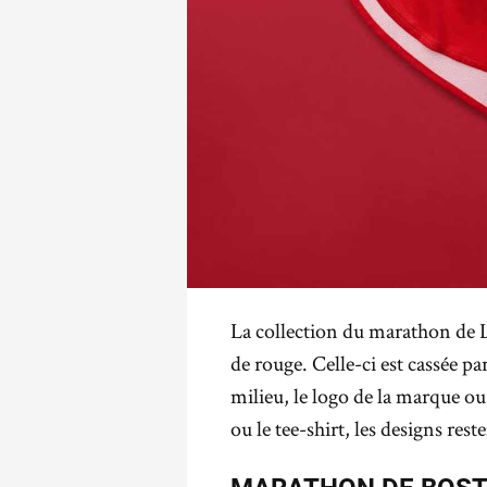
La collection du marathon de 
de rouge. Celle-ci est cassée pa
milieu, le logo de la marque ou
ou le tee-shirt, les designs res