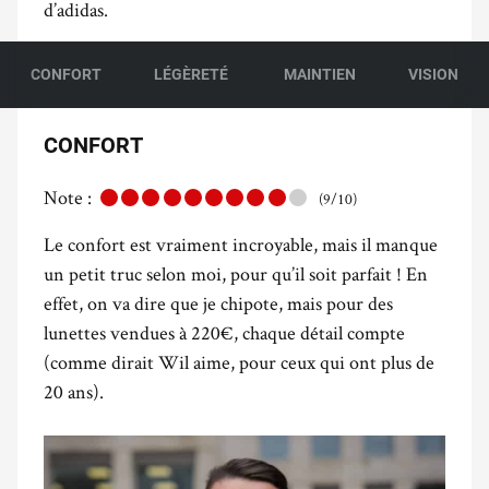
d’adidas.
CONFORT
LÉGÈRETÉ
MAINTIEN
VISION
CONFORT
Note :
(9/10)
Le confort est vraiment incroyable, mais il manque
un petit truc selon moi, pour qu’il soit parfait ! En
effet, on va dire que je chipote, mais pour des
lunettes vendues à 220€, chaque détail compte
(comme dirait Wil aime, pour ceux qui ont plus de
20 ans).