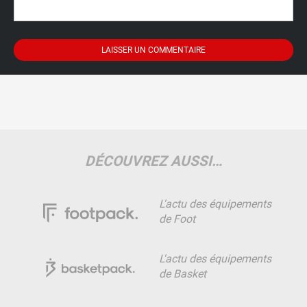
DÉCOUVREZ AUSSI…
L'actu des équipements
de Foot
L'actu des équipements
de Basket