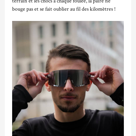
terrain et les chocs à chaque foulée, la paire ne
bouge pas et se fait oublier au fil des kilomètres !