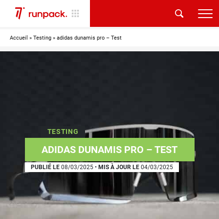
Accueil
»
Testing
»
adidas dunamis pro – Test
TESTING
ADIDAS DUNAMIS PRO – TEST
PUBLIÉ LE
08/03/2025
•
MIS À JOUR LE
04/03/2025