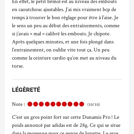
En effet, le petit bémol est au niveau des embouts
en caoutchouc ajustables. J’ai mis vraiment bcp de
temps à trouver le bon réglage pour être à l’aise. Je
le sens un peu au début des entraînements, comme
si j’avais « mal » calibré les embouts. Je chipote.
Après quelques minutes, et une fois plongé dans
l’entrainement, on oublie vite tout ça. Un peu
comme la ceinture cardio qu’on met au niveau du
torse.
LÉGÈRETÉ
Note :
(10/10)
C’est un gros point fort sur cette Dunamis Pro ! Le
poids annoncé par adidas est de 28g. Ce qui se situe
dans la moyenne pour ce genre de lunette. Le gros