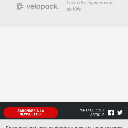
L'actu des équipements
de Vélo
PARTAGER CET
S'ABONNER À LA
NEWSLETTER
ARTICLE