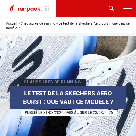
Accueil
»
Chaussures de running
»
Le test de la Skechers Aero Burst : que vaut ce
modèle ?
CHAUSSURES DE RUNNING
LE TEST DE LA SKECHERS AERO
BURST : QUE VAUT CE MODÈLE ?
PUBLIÉ LE
31/03/2026
•
MIS À JOUR LE
23/03/2026