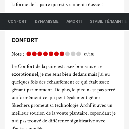
la forme de la paire qui est vraiment réussie !
CONFORT
DYNAMISME
AMORTI
STABILITÉ/MAINTIE
CONFORT
Note :
(7/10)
Le Confort de la paire est assez bon sans être
exceptionnel, je me sens bien dedans mais j’ai eu
quelques fois des échauffement ce qui était assez
gênant par moment. De plus, le pied n’est pas serré
uniformément ce qui peut également gêner.
Skechers promeut sa technologie ArchFit avec un
meilleur soutien de la voute plantaire, cependant je
n’ai pas trouvé de différence significative avec
d’autres modèles.