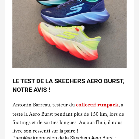
LE TEST DE LA SKECHERS AERO BURST,
NOTRE AVIS !
Antonin Barreau, testeur du
, a
collectif runpack
testé la Aero Burst pendant plus de 150 km, lors de
footings et de sorties longues. Aujourd’hui, il nous
livre son ressenti sur la paire !
Première impression de la Skechers Aero Burst :