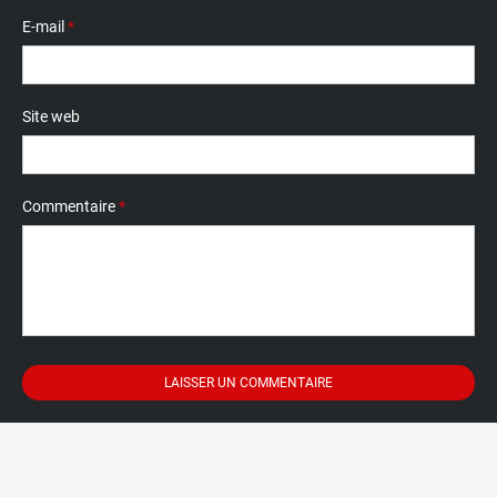
E-mail
*
Site web
Commentaire
*