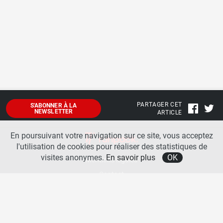
PARTAGER CET
S'ABONNER À LA
NEWSLETTER
ARTICLE
En poursuivant votre navigation sur ce site, vous acceptez
l'utilisation de cookies pour réaliser des statistiques de
visites anonymes.
En savoir plus
OK
Mentions légales
Contact
A propos
La team runpack