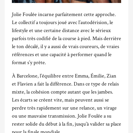
Jolie Foulée incarne parfaitement cette approche.
Le collectif a toujours joué avec l’autodérision, le
lifestyle et une certaine distance avec le sérieux
parfois très codifié de la course à pied. Mais derrière
le ton décalé, il y a aussi de vrais coureurs, de vraies
références et une capacité à performer quand le
format s’y prête.
À Barcelone, l’équilibre entre Emma, Émilie, Zian
et Flavien a fait la différence. Dans ce type de relais
mixte, la cohésion compte autant que les jambes.
Les écarts se créent vite, mais peuvent aussi se
perdre très rapidement sur une relance, un virage
ou une mauvaise transmission. Jolie Foulée a su
rester solide du début à la fin, jusqu’à valider sa place
pour la finale mondiale.