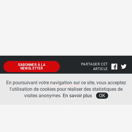
PARTAGER CET
S'ABONNER À LA
NEWSLETTER
ARTICLE
En poursuivant votre navigation sur ce site, vous acceptez
l'utilisation de cookies pour réaliser des statistiques de
visites anonymes.
En savoir plus
OK
Mentions légales
Contact
A propos
La team runpack