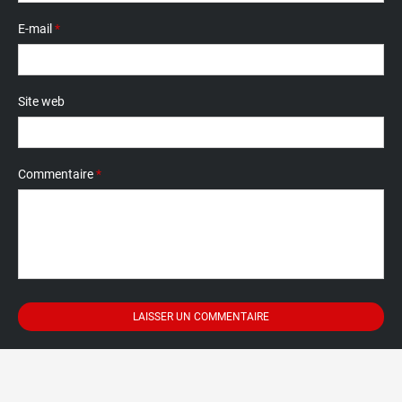
E-mail
*
Site web
Commentaire
*