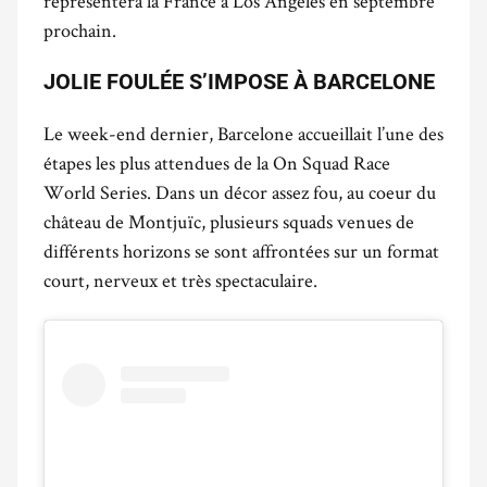
représentera la France à Los Angeles en septembre
prochain.
JOLIE FOULÉE S’IMPOSE À BARCELONE
Le week-end dernier, Barcelone accueillait l’une des
étapes les plus attendues de la On Squad Race
World Series. Dans un décor assez fou, au coeur du
château de Montjuïc, plusieurs squads venues de
différents horizons se sont affrontées sur un format
court, nerveux et très spectaculaire.