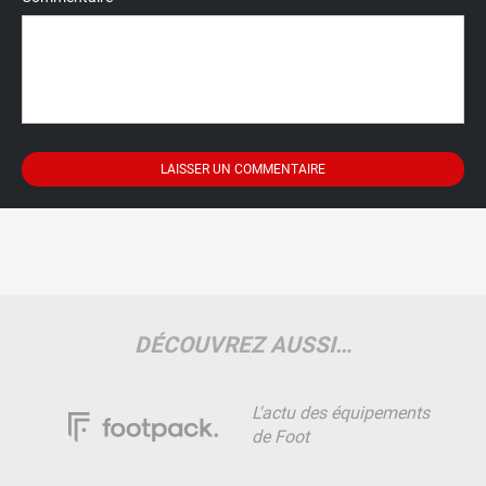
DÉCOUVREZ AUSSI…
L'actu des équipements
de Foot