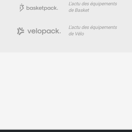
L'actu des équipements
de Basket
L'actu des équipements
de Vélo