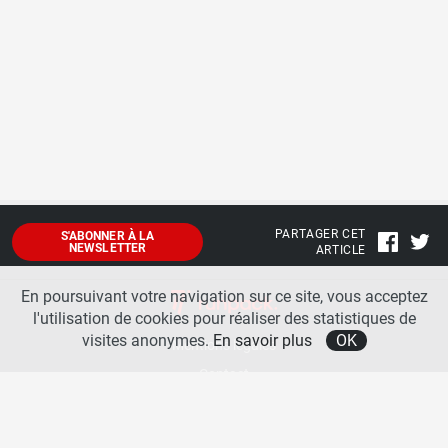
PARTAGER CET
S'ABONNER À LA
NEWSLETTER
ARTICLE
En poursuivant votre navigation sur ce site, vous acceptez
l'utilisation de cookies pour réaliser des statistiques de
visites anonymes.
En savoir plus
OK
Mentions légales
Contact
A propos
La team runpack