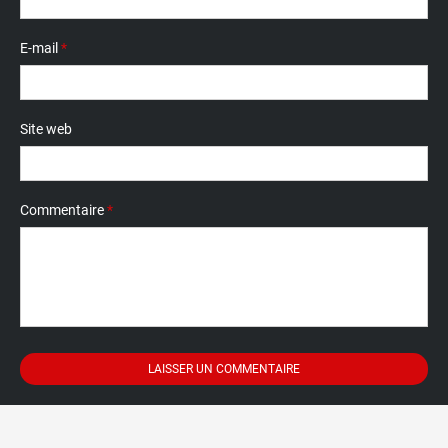
E-mail
*
Site web
Commentaire
*