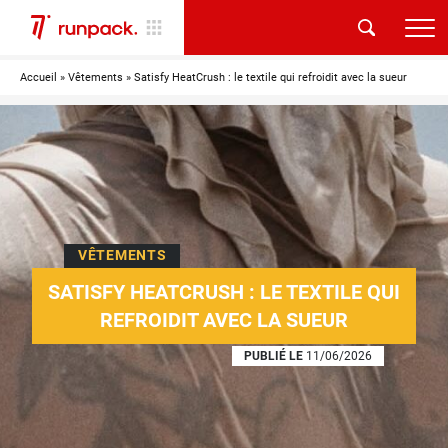
Accueil
»
Vêtements
»
Satisfy HeatCrush : le textile qui refroidit avec la sueur
VÊTEMENTS
SATISFY HEATCRUSH : LE TEXTILE QUI
REFROIDIT AVEC LA SUEUR
PUBLIÉ LE
11/06/2026