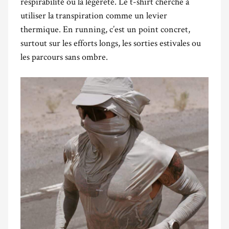
respirabilité ou la légèreté. Le t-shirt cherche à
utiliser la transpiration comme un levier
thermique. En running, c’est un point concret,
surtout sur les efforts longs, les sorties estivales ou
les parcours sans ombre.