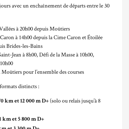
 jours avec un enchaînement de départs entre le 30
 3 Vallées à 20h00 depuis Moûtiers
e Caron à 14h00 depuis la Cime Caron et Étoilée
is Brides-les-Bains
Saint-Jean à 8h00, Défi de la Masse à 10h00,
 10h00
 à Moûtiers pour l’ensemble des courses
ormats distincts :
(solo ou relais jusqu’à 8
70 km et 12 000 m D+
1 km et 5 800 m D+