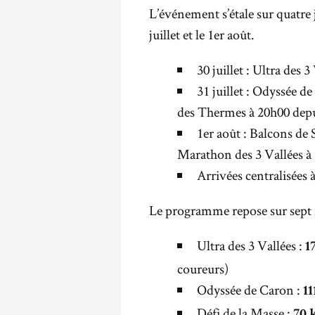
L’événement s’étale sur quatre
juillet et le 1er août.
30 juillet : Ultra des
31 juillet : Odyssée d
des Thermes à 20h00 depu
1er août : Balcons de 
Marathon des 3 Vallées à
Arrivées centralisées
Le programme repose sur sept f
Ultra des 3 Vallées :
1
coureurs)
Odyssée de Caron :
11
Défi de la Masse :