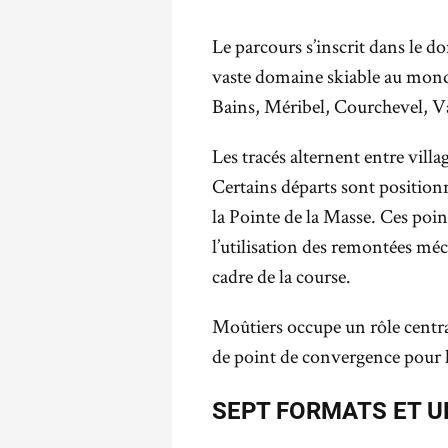
Le parcours s’inscrit dans le 
vaste domaine skiable au monde
Bains, Méribel, Courchevel, Va
Les tracés alternent entre vill
Certains départs sont positio
la Pointe de la Masse. Ces poin
l’utilisation des remontées m
cadre de la course.
Moûtiers occupe un rôle central.
de point de convergence pour l
SEPT FORMATS ET U