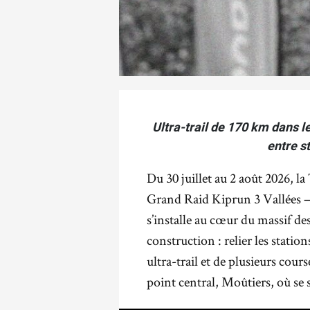
Ultra-trail de 170 km dans l
entre s
Du 30 juillet au 2 août 2026, la
Grand Raid Kiprun 3 Vallées –
s’installe au cœur du massif d
construction : relier les statio
ultra-trail et de plusieurs cour
point central, Moûtiers, où se s