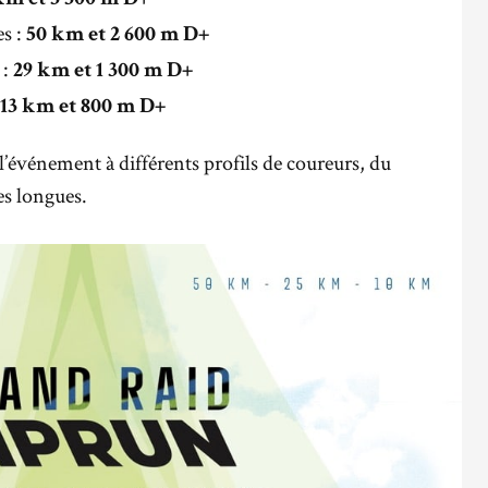
km et 3 300 m D+
s :
50 km et 2 600 m D+
 :
29 km et 1 300 m D+
13 km et 800 m D+
’événement à différents profils de coureurs, du
es longues.