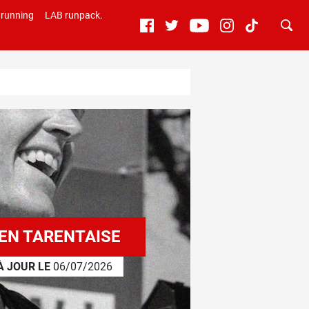
 running
LAB runpack.
 EN TARENTAISE
À JOUR LE
06/07/2026