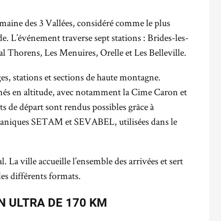
domaine des 3 Vallées, considéré comme le plus
. L’événement traverse sept stations : Brides-les-
l Thorens, Les Menuires, Orelle et Les Belleville.
ages, stations et sections de haute montagne.
nnés en altitude, avec notamment la Cime Caron et
ts de départ sont rendus possibles grâce à
écaniques SETAM et SEVABEL, utilisées dans le
 La ville accueille l’ensemble des arrivées et sert
es différents formats.
N ULTRA DE 170 KM