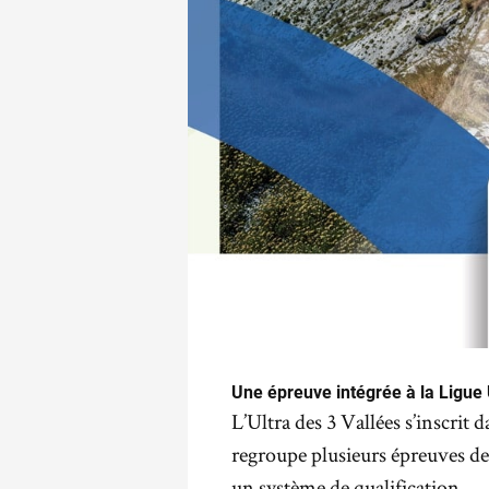
Une épreuve intégrée à la Ligu
L’Ultra des 3 Vallées s’inscrit 
regroupe plusieurs épreuves de t
un système de qualification.