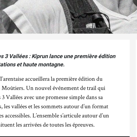
es 3 Vallées : Kiprun lance une première édition
tations et haute montagne.
 Tarentaise accueillera la première édition du
 Moûtiers. Un nouvel événement de trail qui
es 3 Vallées avec une promesse simple dans sa
ns, les vallées et les sommets autour d’un format
ses accessibles. L’ensemble s’articule autour d’un
ituent les arrivées de toutes les épreuves.