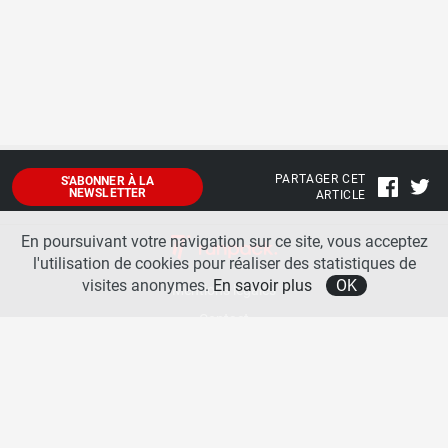
PARTAGER CET
S'ABONNER À LA
NEWSLETTER
ARTICLE
En poursuivant votre navigation sur ce site, vous acceptez
l'utilisation de cookies pour réaliser des statistiques de
visites anonymes.
En savoir plus
OK
Mentions légales
Contact
A propos
La team runpack