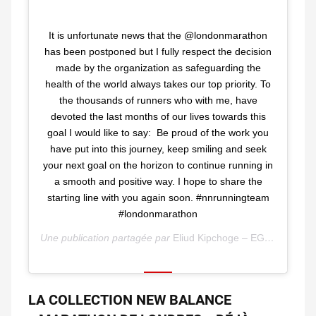
It is unfortunate news that the @londonmarathon
has been postponed but I fully respect the decision
made by the organization as safeguarding the
health of the world always takes our top priority. To
the thousands of runners who with me, have
devoted the last months of our lives towards this
goal I would like to say: Be proud of the work you
have put into this journey, keep smiling and seek
your next goal on the horizon to continue running in
a smooth and positive way. I hope to share the
starting line with you again soon. #nnrunningteam
#londonmarathon
Une publication partagée par
Eliud Kipchoge – EGH??
(@kipc
LA COLLECTION NEW BALANCE