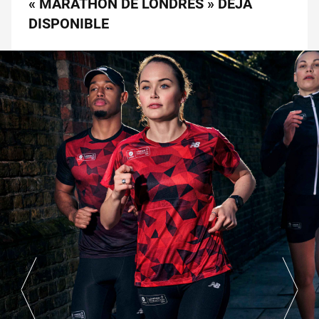
« MARATHON DE LONDRES » DÉJÀ
DISPONIBLE