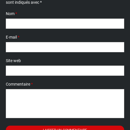
sont indiqués avec
*
Nom
*
E-mail
*
Site web
Commentaire
*