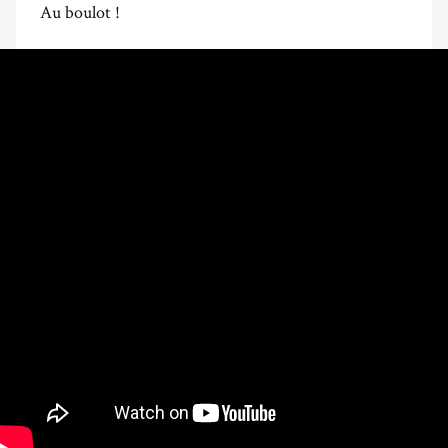
Au boulot !