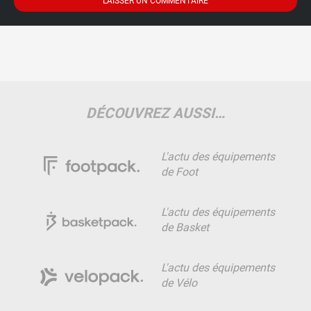
DÉCOUVREZ AUSSI…
L'actu des équipements
de Foot
L'actu des équipements
de Basket
L'actu des équipements
de Vélo