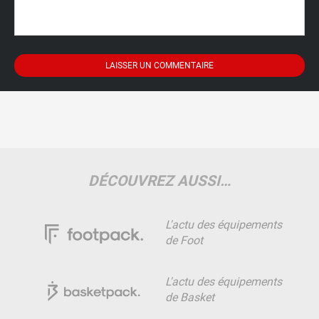
DÉCOUVREZ AUSSI…
L'actu des équipements
de Foot
L'actu des équipements
de Basket