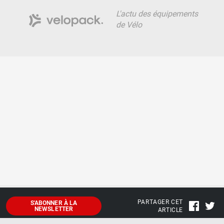
L'actu des équipements
de Vélo
PARTAGER CET
S'ABONNER À LA
NEWSLETTER
ARTICLE