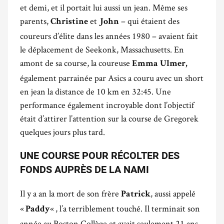
et demi, et il portait lui aussi un jean. Même ses
parents,
et
– qui étaient des
Christine
John
coureurs d’élite dans les années 1980 – avaient fait
le déplacement de Seekonk, Massachusetts. En
amont de sa course, la coureuse
Emma Ulmer,
également parrainée par Asics a couru avec un short
en jean la distance de 10 km en 32:45. Une
performance également incroyable dont l’objectif
était d’attirer l’attention sur la course de Gregorek
quelques jours plus tard.
UNE COURSE POUR RÉCOLTER DES
FONDS AUPRÈS DE LA NAMI
Il y a an la mort de son frère
, aussi appelé
Patrick
«
« , l’a terriblement touché. Il terminait son
Paddy
année au Boston Collège et avait seulement 21 ans.