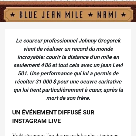
Le coureur professionnel Johnny Gregorek
vient de réaliser un record du monde
incroyable: courir la distance d'un mile en
seulement 4'06 et tout cela avec un jean Levi
501. Une performance qui lui a permis de
récolter 31 000 $ pour une oeuvre caritative
qui lui tient particulièrement à cœur, après la
mort de son frère.
UN ÉVÉNEMENT DIFFUSÉ SUR
INSTAGRAM LIVE
Voilà sûrement l’un des records les plus atypiques