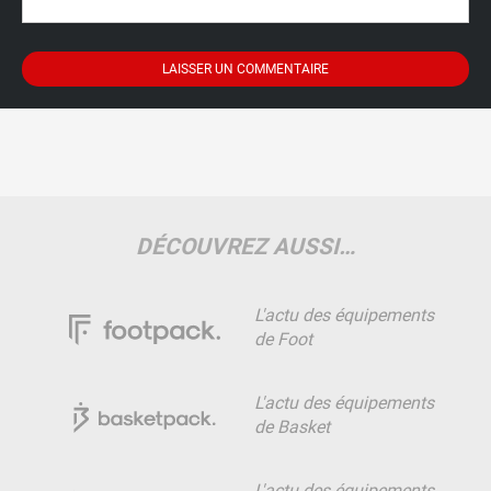
DÉCOUVREZ AUSSI…
L'actu des équipements
de Foot
L'actu des équipements
de Basket
L'actu des équipements