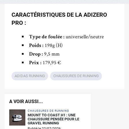
CARACTÉRISTIQUES DE LA ADIZERO
PRO :
universelle/neutre
Type de foulée :
198g (H)
Poids :
9,5 mm
Drop :
179,95 €
Prix :
ADIDAS RUNNING
CHAUSSURES DE RUNNING
A VOIR AUSSI...
CHAUSSURES DE RUNNING
MOUNT TO COAST H1 : UNE
CHAUSSURE PENSÉE POUR LE
GRAVEL RUNNING
Publié le 22/07/2026