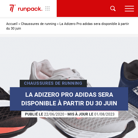
Accueil
»
Chaussures de running
»
La Adizero Pro adidas sera disponible à partir
du 30 juin
CHAUSSURES DE RUNNING
LA ADIZERO PRO ADIDAS SERA
DISPONIBLE À PARTIR DU 30 JUIN
PUBLIÉ LE
22/06/2020
•
MIS À JOUR LE
01/08/2023