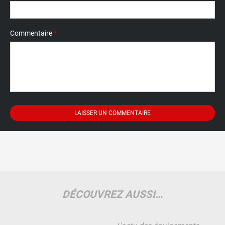
Commentaire
*
DÉCOUVREZ AUSSI…