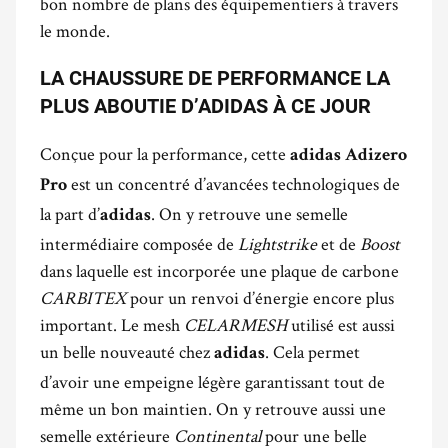
bon nombre de plans des équipementiers à travers
le monde.
LA CHAUSSURE DE PERFORMANCE LA
PLUS ABOUTIE D’ADIDAS À CE JOUR
Conçue pour la performance, cette
adidas Adizero
est un concentré d’avancées technologiques de
Pro
la part d’
. On y retrouve une semelle
adidas
intermédiaire composée de
Lightstrike
et de
Boost
dans laquelle est incorporée une plaque de carbone
CARBITEX
pour un renvoi d’énergie encore plus
important. Le mesh
CELARMESH
utilisé est aussi
un belle nouveauté chez
. Cela permet
adidas
d’avoir une empeigne légère garantissant tout de
même un bon maintien. On y retrouve aussi une
semelle extérieure
Continental
pour une belle