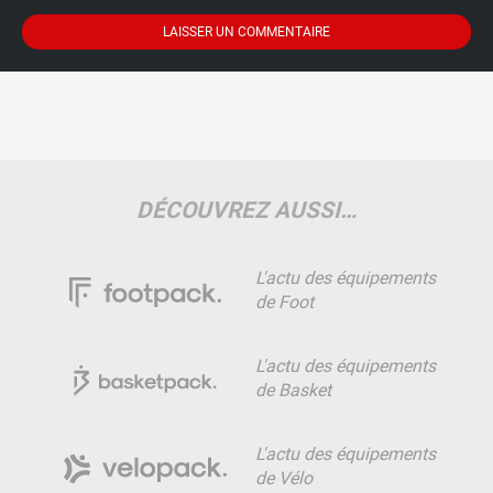
DÉCOUVREZ AUSSI…
L'actu des équipements
de Foot
L'actu des équipements
de Basket
L'actu des équipements
de Vélo