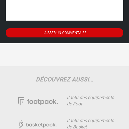
DÉCOUVREZ AUSSI…
L'actu des équipements
de Foot
L'actu des équipements
de Basket