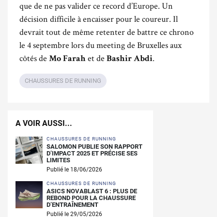
que de ne pas valider ce record d’Europe. Un
décision difficile à encaisser pour le coureur. Il
devrait tout de même retenter de battre ce chrono
le 4 septembre lors du meeting de Bruxelles aux
côtés de
et de
.
Mo Farah
Bashir Abdi
CHAUSSURES DE RUNNING
A VOIR AUSSI...
CHAUSSURES DE RUNNING
SALOMON PUBLIE SON RAPPORT
D’IMPACT 2025 ET PRÉCISE SES
LIMITES
Publié le 18/06/2026
CHAUSSURES DE RUNNING
ASICS NOVABLAST 6 : PLUS DE
REBOND POUR LA CHAUSSURE
D’ENTRAÎNEMENT
Publié le 29/05/2026