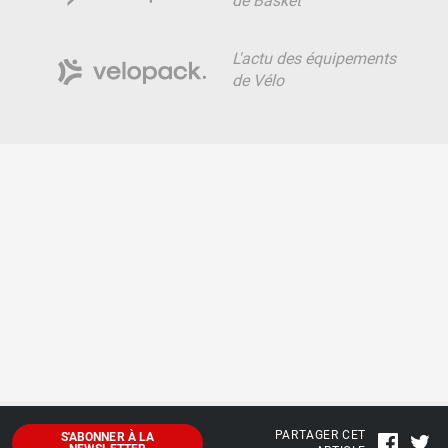
de Basket
L'actu des équipements
de Vélo
PARTAGER CET
S'ABONNER À LA