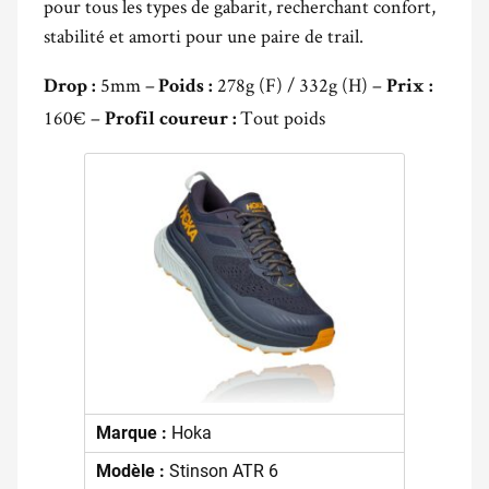
pour tous les types de gabarit, recherchant confort,
stabilité et amorti pour une paire de trail.
5mm –
278g (F) / 332g (H) –
Drop :
Poids :
Prix :
160€ –
Tout poids
Profil coureur :
Marque :
Hoka
Modèle :
Stinson ATR 6