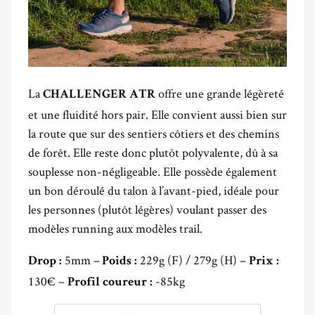
La
offre une grande légèreté
CHALLENGER ATR
et une fluidité hors pair. Elle convient aussi bien sur
la route que sur des sentiers côtiers et des chemins
de forêt. Elle reste donc plutôt polyvalente, dû à sa
souplesse non-négligeable. Elle possède également
un bon déroulé du talon à l’avant-pied, idéale pour
les personnes (plutôt légères) voulant passer des
modèles running aux modèles trail.
5mm –
229g (F) / 279g (H) –
Drop :
Poids :
Prix :
130€ –
-85kg
Profil coureur :