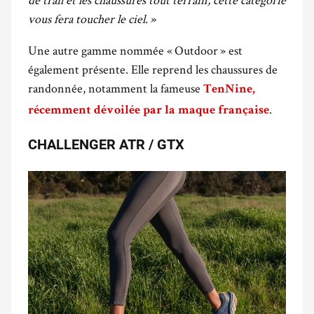
vous fera toucher le ciel. »
Une autre gamme nommée « Outdoor » est
également présente. Elle reprend les chaussures de
randonnée, notamment la fameuse
TenNine
,
.
récemment dévoilée par la maque française
CHALLENGER ATR / GTX