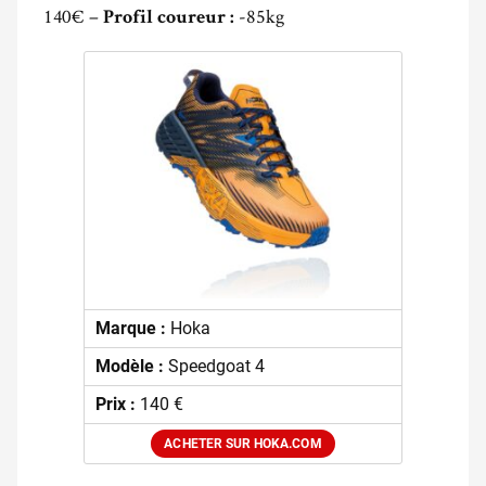
140€ –
-85kg
Profil coureur :
Marque :
Hoka
Modèle :
Speedgoat 4
Prix :
140 €
ACHETER SUR HOKA.COM