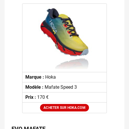
Marque :
Hoka
Modèle :
Mafate Speed 3
Prix :
170 €
ACHETER SUR HOKA.COM
EVO MAFATE