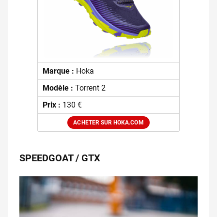
Marque :
Hoka
Modèle :
Torrent 2
Prix :
130 €
ACHETER SUR HOKA.COM
SPEEDGOAT / GTX