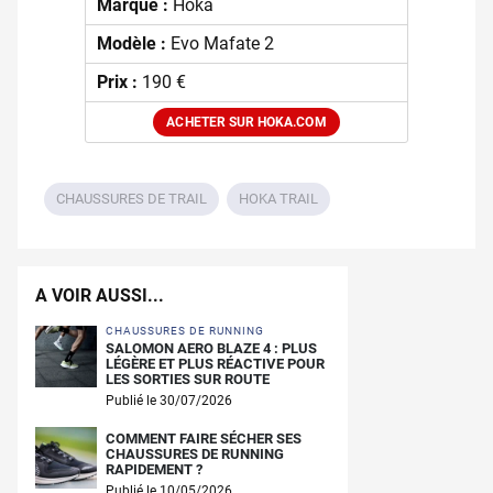
Marque :
Hoka
Modèle :
Evo Mafate 2
Prix :
190 €
ACHETER SUR HOKA.COM
CHAUSSURES DE TRAIL
HOKA TRAIL
A VOIR AUSSI...
CHAUSSURES DE RUNNING
SALOMON AERO BLAZE 4 : PLUS
LÉGÈRE ET PLUS RÉACTIVE POUR
LES SORTIES SUR ROUTE
Publié le 30/07/2026
COMMENT FAIRE SÉCHER SES
CHAUSSURES DE RUNNING
RAPIDEMENT ?
Publié le 10/05/2026