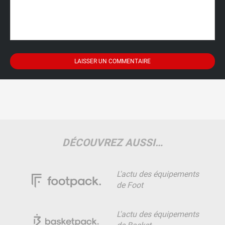
DÉCOUVREZ AUSSI…
L'actu des équipements
de Foot
L'actu des équipements