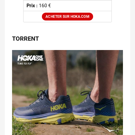
Prix :
160 €
ACHETER SUR HOKA.COM
TORRENT