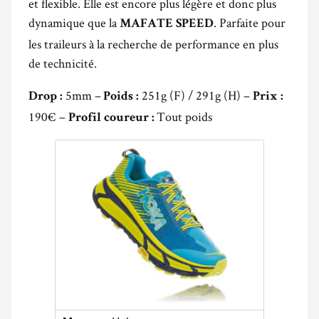
et flexible. Elle est encore plus légère et donc plus
dynamique que la
. Parfaite pour
MAFATE SPEED
les traileurs à la recherche de performance en plus
de technicité.
5mm –
251g (F) / 291g (H) –
Drop :
Poids :
Prix :
190€ –
Tout poids
Profil coureur :