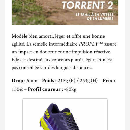
Modèle bien amorti, léger et offre une bonne
agilité. La semelle intermédiaire
PROFLY™
assure
un impact en douceur et une impulsion réactive.
Elle est destiné aux coureurs plutôt légers et n’est
pas conseillée sur des longues distances.
5mm –
215g (F) / 264g (H) –
Drop :
Poids :
Prix :
130€ –
-80kg
Profil coureur :