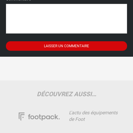
DÉCOUVREZ AUSSI…
L'actu des équipements
de Foot