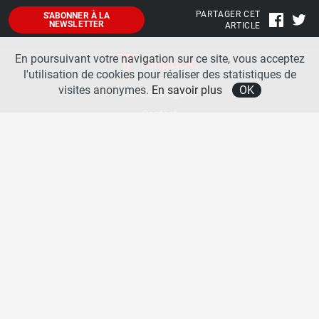
PARTAGER CET
S'ABONNER À LA
NEWSLETTER
ARTICLE
En poursuivant votre navigation sur ce site, vous acceptez
l'utilisation de cookies pour réaliser des statistiques de
visites anonymes.
En savoir plus
OK
Mentions légales
Contact
A propos
La team runpack
Bienvenue sur
runpack
, le site francophone de référence sur les équipements de running. Sur
runpack
, vous allez pouvoir découvrir toutes les nouveautés des chaussures de course à pied des
plus grandes marques comme Nike, adidas, New Balance, Mizuno, Brooks … Nous proposons
aussi des actualités autour des équipements de running pour booster vos performances comme
les chaussettes de performances, les appareils connectés, les lampes frontales et bien d’autres
produits. Retrouvez-nous sur les réseaux sociaux pour échanger autour des équipements de
running.
Copyright © 2026 runpack. | Tous droits réservés |
Politique de confidentialité