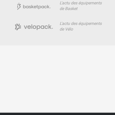
L'actu des équipements
de Basket
L'actu des équipements
de Vélo