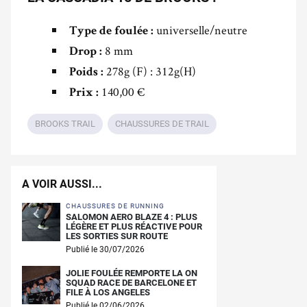
universelle/neutre
Type de foulée :
8 mm
Drop :
278g (F) : 312g(H)
Poids :
140,00 €
Prix :
BROOKS TRAIL
CHAUSSURES DE TRAIL
A VOIR AUSSI...
CHAUSSURES DE RUNNING
SALOMON AERO BLAZE 4 : PLUS
LÉGÈRE ET PLUS RÉACTIVE POUR
LES SORTIES SUR ROUTE
Publié le 30/07/2026
JOLIE FOULÉE REMPORTE LA ON
SQUAD RACE DE BARCELONE ET
FILE À LOS ANGELES
Publié le 02/06/2026