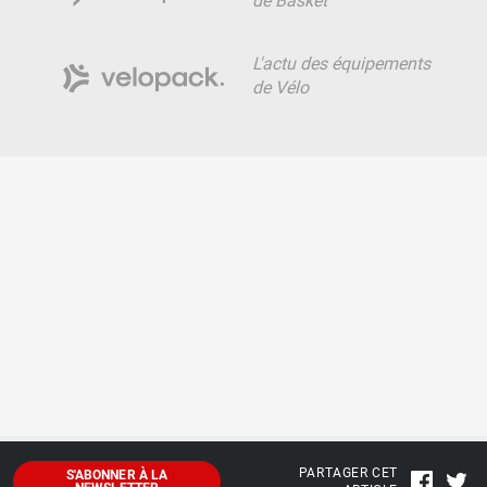
de Basket
L'actu des équipements
de Vélo
PARTAGER CET
S'ABONNER À LA