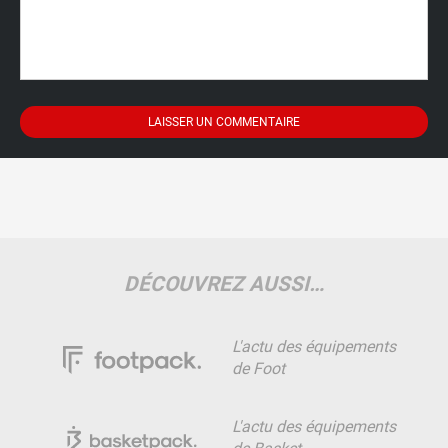
DÉCOUVREZ AUSSI…
L'actu des équipements
de Foot
L'actu des équipements