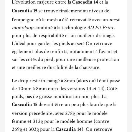
L’évolution majeure entre la
et la
Cascadia 14
se trouve finalement au niveau de
Cascadia 15
l’empeigne où le mesh a été retravaillé avec un
mesh
monoloop
combiné à la technologie
3D Fit Print
,
pour plus de respirabilité et un meilleur drainage.
L’idéal pour garder les pieds au sec! On retrouve
également plus de renforts, notamment à l’avant et
sur les côtés du pied, pour une meilleure protection
et une meilleure durabilité de la chaussure.
Le drop reste inchangé à 8mm (alors qu’il était passé
de 10mm à 8mm entre les versions 13 et 14). Côté
poids, pas de grosse modification non plus. La
devrait être un peu plus lourde que la
Cascadia 15
version précédente, avec 278g pour le modèle
femme et 312g pour le modèle homme (contre
269g et 303g pour la
). On retrouve
Cascadia 14