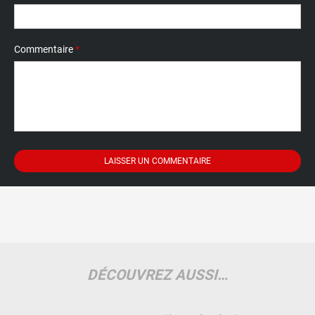
Commentaire
*
DÉCOUVREZ AUSSI…