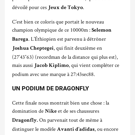
dévoilé pour ces
.
Jeux de Tokyo
C’est bien ce coloris que portait le nouveau
champion olympique de ce 10000m :
Selemon
. L’Éthiopien est parvenu à détrôner
Barega
, qui finit deuxième en
Joshua Cheptegei
(27’43″63) (recordman de la distance qui plus est),
mais aussi
, qui vient compléter ce
Jacob
Kiplimo
podium avec une marque à 27:43sec88.
UN PODIUM DE DRAGONFLY
Cette finale nous montrait bien une chose : la
domination de
et de ses chaussures
Nike
On parvenait tout de même à
Dragonfly.
distinguer le modèle
, ou encore
Avanti d’adidas