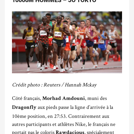
10000M HOMMES – JO TOKYO
Crédit photo : Reuters / Hannah Mckay
Côté français,
, muni des
Morhad Amdouni
aux pieds passe la ligne d’arrivée à la
Dragonfly
10ème position, en 27:53. Contrairement aux
autres participants et athlètes Nike, le français ne
portait pas le coloris
, spécialement
Rawdacious