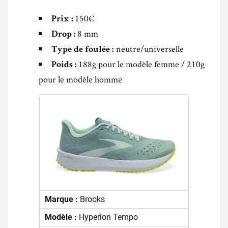
150€
Prix :
8 mm
Drop :
neutre/universelle
Type de foulée :
188g pour le modèle femme / 210g
Poids :
pour le modèle homme
Marque :
Brooks
Modèle :
Hyperion Tempo