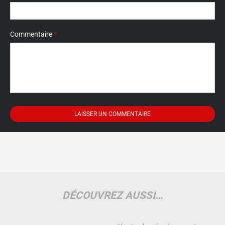
Commentaire
*
DÉCOUVREZ AUSSI…