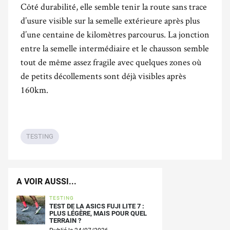
Côté durabilité, elle semble tenir la route sans trace
d’usure visible sur la semelle extérieure après plus
d’une centaine de kilomètres parcourus. La jonction
entre la semelle intermédiaire et le chausson semble
tout de même assez fragile avec quelques zones où
de petits décollements sont déjà visibles après
160km.
TESTING
A VOIR AUSSI...
TESTING
TEST DE LA ASICS FUJI LITE 7 :
PLUS LÉGÈRE, MAIS POUR QUEL
TERRAIN ?