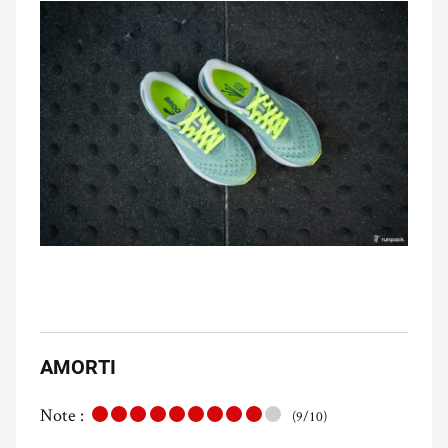
AMORTI
Note :
(9/10)