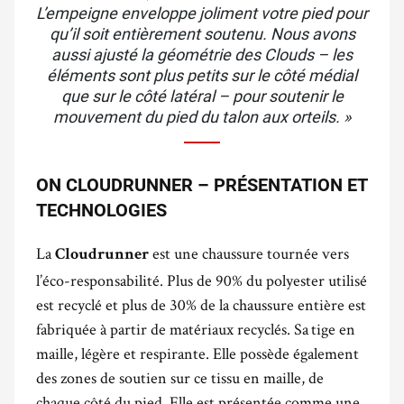
L’empeigne enveloppe joliment votre pied pour
qu’il soit entièrement soutenu. Nous avons
aussi ajusté la géométrie des Clouds – les
éléments sont plus petits sur le côté médial
que sur le côté latéral – pour soutenir le
mouvement du pied du talon aux orteils. »
ON CLOUDRUNNER – PRÉSENTATION ET
TECHNOLOGIES
La
est une chaussure tournée vers
Cloudrunner
l’éco-responsabilité. Plus de 90% du polyester utilisé
est recyclé et plus de 30% de la chaussure entière est
fabriquée à partir de matériaux recyclés. Sa tige en
maille, légère et respirante. Elle possède également
des zones de soutien sur ce tissu en maille, de
chaque côté du pied. Elle est présentée comme une