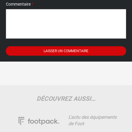
Commentaire
*
DÉCOUVREZ AUSSI…
L'actu des équipements
de Foot