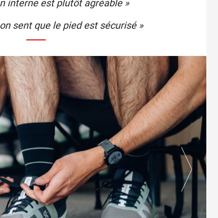
 interne est plutôt agréable »
 on sent que le pied est sécurisé »