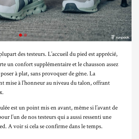
a plupart des testeurs. L’accueil du pied est apprécié,
orte un confort supplémentaire et le chausson assez
 poser à plat, sans provoquer de gêne. La
t mise à l’honneur au niveau du talon, offrant
x.
oulée est un point mis en avant, même si l’avant de
pour l’un de nos testeurs qui a aussi ressenti une
ed. A voir si cela se confirme dans le temps.