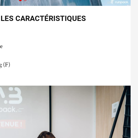
 LES CARACTÉRISTIQUES
re
g (F)