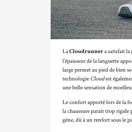
La
a satisfait l
Cloudrunner
l’épaisseur de la languette app
large permet au pied de bien se
technologie
Cloud
est égalemen
une belle sensation de moelleu
Le confort apporté lors de la f
la chaussure paraît trop rigide 
gêne, dû à un renfort sous le pi