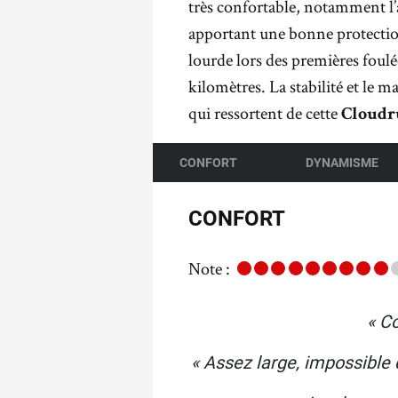
très confortable, notamment l’
apportant une bonne protectio
lourde lors des premières foulée
kilomètres. La stabilité et le m
qui ressortent de cette
Cloudr
CONFORT
DYNAMISME
CONFORT
Note :
« C
« Assez large, impossible