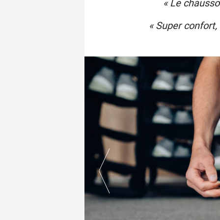
« Le chausson
« Super confort,