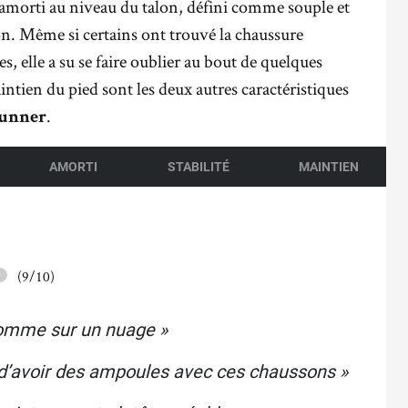
amorti au niveau du talon, défini comme souple et
n. Même si certains ont trouvé la chaussure
s, elle a su se faire oublier au bout de quelques
aintien du pied sont les deux autres caractéristiques
.
unner
AMORTI
STABILITÉ
MAINTIEN
(9/10)
omme sur un nuage »
 d’avoir des ampoules avec ces chaussons »