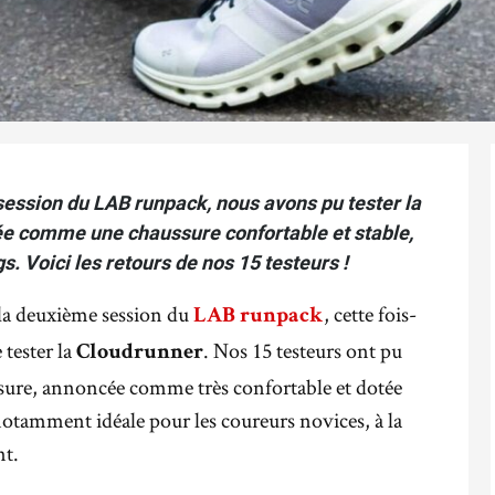
session du LAB runpack, nous avons pu tester la
e comme une chaussure confortable et stable,
gs. Voici les retours de nos 15 testeurs !
 la deuxième session du
, cette fois-
LAB runpack
e tester la
. Nos 15 testeurs ont pu
Cloudrunner
ssure, annoncée comme très confortable et dotée
 notamment idéale pour les coureurs novices, à la
nt.