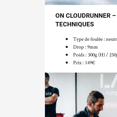
ON CLOUDRUNNER –
TECHNIQUES
Type de foulée : neut
Drop : 9mm
Poids : 300g (H) / 250
Prix : 149€