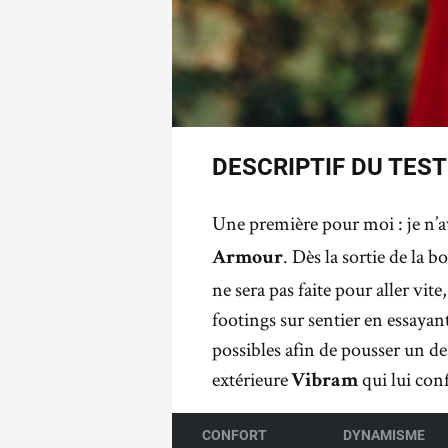
DESCRIPTIF DU TEST
Une première pour moi : je n’av
. Dès la sortie de la 
Armour
ne sera pas faite pour aller vite
footings sur sentier en essayant
possibles afin de pousser un de
extérieure
qui lui con
Vibram
CONFORT
DYNAMISME