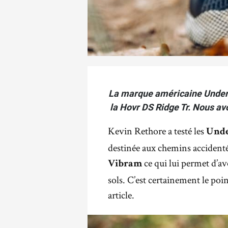
La marque américaine Under 
la Hovr DS Ridge Tr. Nous avo
Kevin Rethore a testé les
Unde
destinée aux chemins accident
ce qui lui permet d’av
Vibram
sols. C’est certainement le poi
article.