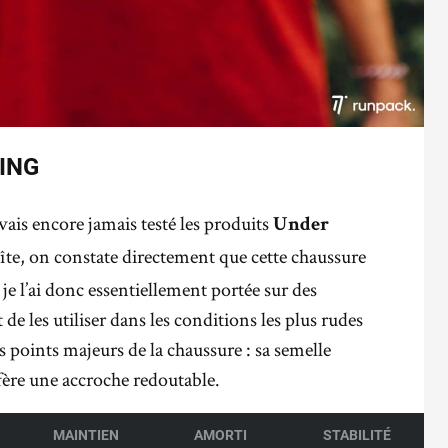
ING
ais encore jamais testé les produits
Under
boîte, on constate directement que cette chaussure
, je l’ai donc essentiellement portée sur des
 de les utiliser dans les conditions les plus rudes
s points majeurs de la chaussure : sa semelle
fère une accroche redoutable.
MAINTIEN
AMORTI
STABILITÉ