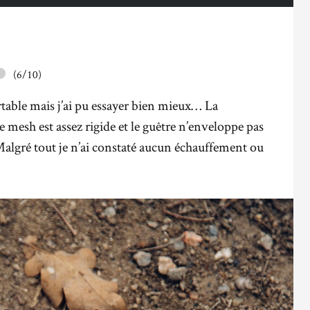
(6/10)
rtable mais j’ai pu essayer bien mieux… La
le
mesh
est assez rigide et le guêtre n’enveloppe pas
 Malgré tout je n’ai constaté aucun échauffement ou