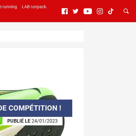
e running
LAB runpack.
E COMPÉTITION !
PUBLIÉ LE
24/01/2023