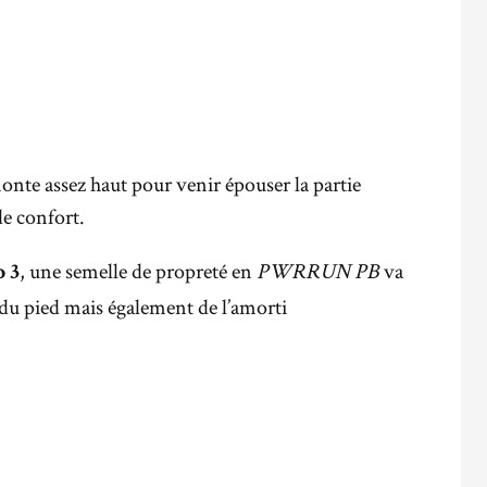
monte assez haut pour venir épouser la partie
de confort.
, une semelle de propreté en
PWRRUN PB
va
 3
du pied mais également de l’amorti