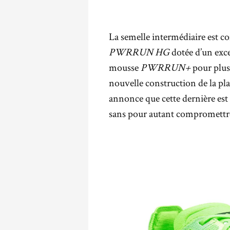
La semelle intermédiaire est c
PWRRUN HG
dotée d’un exce
mousse
PWRRUN+
pour plus
nouvelle construction de la pl
annonce que cette dernière est 
sans pour autant compromettre 