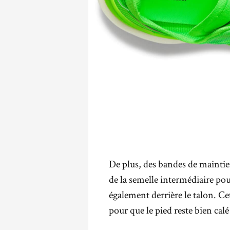
De plus, des bandes de maintien
de la semelle intermédiaire pou
également derrière le talon. Ce
pour que le pied reste bien cal