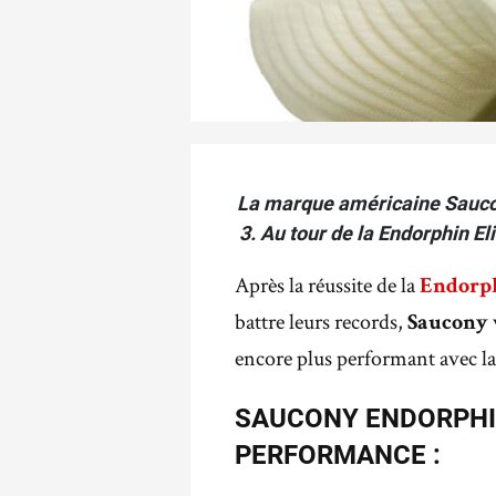
La marque américaine Saucon
3. Au tour de la Endorphin El
Après la réussite de la
Endorph
battre leurs records,
Saucony
encore plus performant avec la
SAUCONY ENDORPHIN
PERFORMANCE :