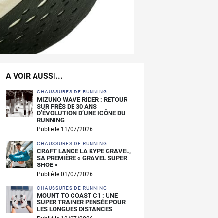
A VOIR AUSSI...
CHAUSSURES DE RUNNING
MIZUNO WAVE RIDER : RETOUR
SUR PRÈS DE 30 ANS
D’ÉVOLUTION D’UNE ICÔNE DU
RUNNING
Publié le 11/07/2026
CHAUSSURES DE RUNNING
CRAFT LANCE LA KYPE GRAVEL,
SA PREMIÈRE « GRAVEL SUPER
SHOE »
Publié le 01/07/2026
CHAUSSURES DE RUNNING
MOUNT TO COAST C1 : UNE
SUPER TRAINER PENSÉE POUR
LES LONGUES DISTANCES