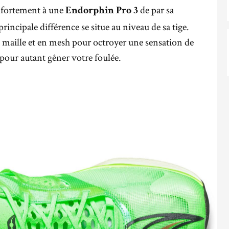
 fortement à une
de par sa
Endorphin Pro 3
rincipale différence se situe au niveau de sa tige.
n maille et en mesh pour octroyer une sensation de
s pour autant gêner votre foulée.