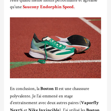
qu’une
Saucony Endorphin Speed.
En conclusion, la
est une chaussure
Boston 11
polyvalente. Je l’ai emmené en stage
d’entraînement avec deux autres paires (
Vaporfly
et
). J’ai utilisé les
Next%
Nike Invincible
Boston