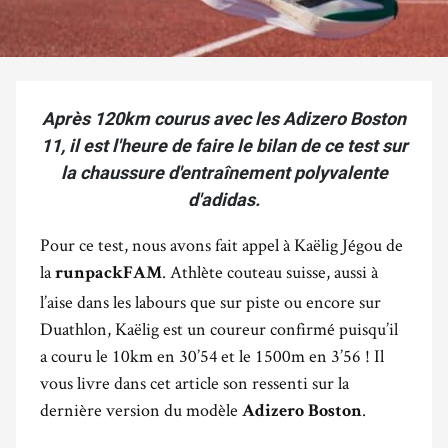
Après 120km courus avec les Adizero Boston
11, il est l'heure de faire le bilan de ce test sur
la chaussure d'entraînement polyvalente
d'adidas.
Pour ce test, nous avons fait appel à Kaëlig Jégou de
la
. Athlète couteau suisse, aussi à
runpackFAM
l’aise dans les labours que sur piste ou encore sur
Duathlon, Kaëlig est un coureur confirmé puisqu’il
a couru le 10km en 30’54 et le 1500m en 3’56 ! Il
vous livre dans cet article son ressenti sur la
dernière version du modèle
.
Adizero Boston