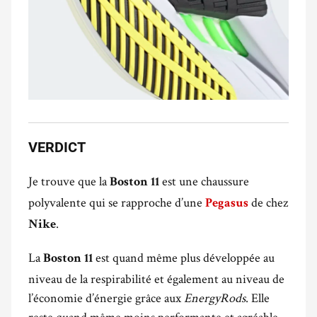
VERDICT
Je trouve que la
est une chaussure
Boston 11
polyvalente qui se rapproche d’une
de chez
Pegasus
.
Nike
La
est quand même plus développée au
Boston 11
niveau de la respirabilité et également au niveau de
l’économie d’énergie grâce aux
EnergyRods
. Elle
reste quand même moins performante et agréable