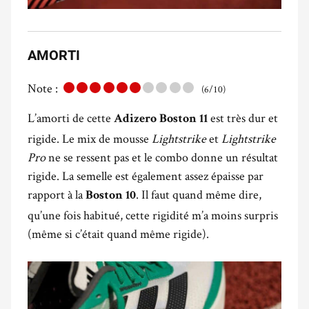
AMORTI
Note :
(6/10)
L’amorti de cette
est très dur et
Adizero Boston 11
rigide. Le mix de mousse
Lightstrike
et
Lightstrike
Pro
ne se ressent pas et le combo donne un résultat
rigide. La semelle est également assez épaisse par
rapport à la
. Il faut quand même dire,
Boston 10
qu’une fois habitué, cette rigidité m’a moins surpris
(même si c’était quand même rigide).