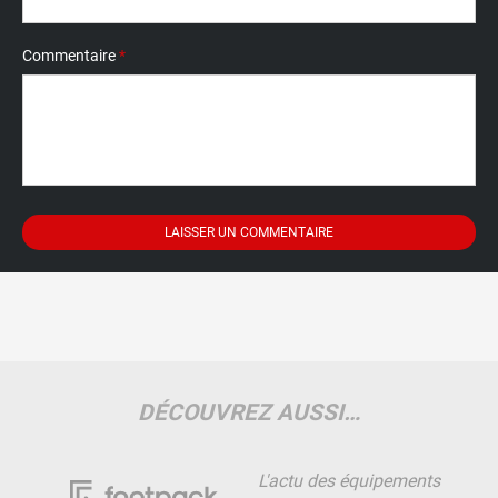
Commentaire
*
DÉCOUVREZ AUSSI…
L'actu des équipements