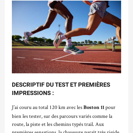
DESCRIPTIF DU TEST ET PREMIÈRES
IMPRESSIONS :
J’ai couru au total 120 km avec les
pour
Boston 11
bien les tester, sur des parcours variés comme la
route, la piste et les chemins typés trail. Aux
premières sensations, la chaussure paraît très rigide,