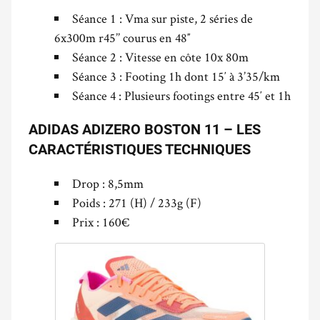
Séance 1 :
Vma sur piste, 2 séries de
6x300m r45’’ courus en 48″
Séance 2 : Vitesse en côte 10x 80m
Séance 3 : Footing 1h dont 15′ à 3’35/km
Séance 4 : Plusieurs footings entre 45′ et 1h
ADIDAS ADIZERO BOSTON 11 – LES
CARACTÉRISTIQUES TECHNIQUES
Drop : 8,5mm
Poids : 271 (H) / 233g (F)
Prix : 160€