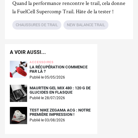
Quand la performance rencontre le trail, cela donne
la FuelCell Supercomp Trail. Hâte de la tester !
CHAUSSURES DE TRAIL
NEW BALANCE TRAIL
A VOIR AUSSI...
ACCESSOIRES
LA RÉCUPÉRATION COMMENCE
PAR LÀ ?
Publié le 05/05/2026
MAURTEN GEL MIX 480 : 120 G DE
GLUCIDES EN FLASQUE
Publié le 28/07/2026
TEST NIKE ZEGAMA ACG : NOTRE
PREMIÈRE IMPRESSION !
Publié le 03/08/2026