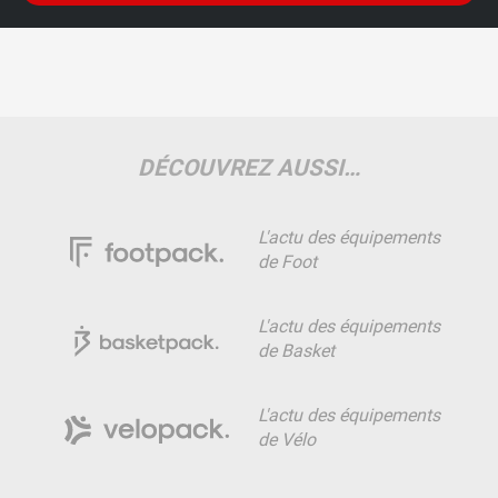
DÉCOUVREZ AUSSI…
L'actu des équipements
de Foot
L'actu des équipements
de Basket
L'actu des équipements
de Vélo