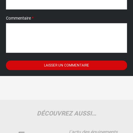
Commentaire
*
DÉCOUVREZ AUSSI…
L'actu des équipements