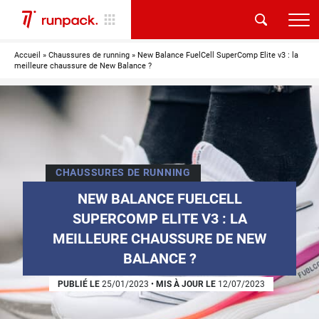
Accueil
»
Chaussures de running
»
New Balance FuelCell SuperComp Elite v3 : la
meilleure chaussure de New Balance ?
CHAUSSURES DE RUNNING
NEW BALANCE FUELCELL
SUPERCOMP ELITE V3 : LA
MEILLEURE CHAUSSURE DE NEW
BALANCE ?
PUBLIÉ LE
25/01/2023
•
MIS À JOUR LE
12/07/2023