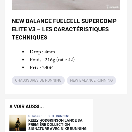
NEW BALANCE FUELCELL SUPERCOMP
ELITE V3 – LES CARACTÉRISTIQUES
TECHNIQUES
Drop : 4mm
Poids : 216g (taile 42)
Prix : 240€
CHAUSSURES DE RUNNING
NEW BALANCE RUNNING
A VOIR AUSSI...
CHAUSSURES DE RUNNING
KEELY HODGKINSON LANCE SA
PREMIÈRE COLLECTION
SIGNATURE AVEC NIKE RUNNING