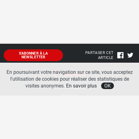
PARTAGER CET
S'ABONNER À LA
NEWSLETTER
ARTICLE
En poursuivant votre navigation sur ce site, vous acceptez
l'utilisation de cookies pour réaliser des statistiques de
visites anonymes.
En savoir plus
OK
Mentions légales
Contact
A propos
La team runpack