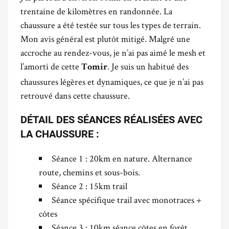
trentaine de kilomètres en randonnée. La
chaussure a été testée sur tous les types de terrain.
Mon avis général est plutôt mitigé. Malgré une
accroche au rendez-vous, je n’ai pas aimé le mesh et
l’amorti de cette
. Je suis un habitué des
Tomir
chaussures légères et dynamiques, ce que je n’ai pas
retrouvé dans cette chaussure.
DÉTAIL DES SÉANCES RÉALISÉES AVEC
LA CHAUSSURE :
Séance 1 : 20km en nature. Alternance
route, chemins et sous-bois.
Séance 2 : 15km trail
Séance spécifique trail avec monotraces +
côtes
Séance 3 : 10km séance côtes en forêt.