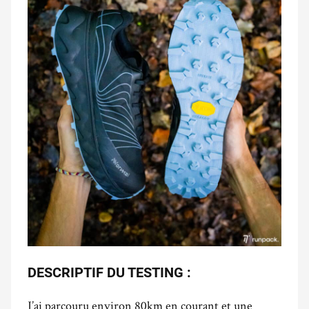
DESCRIPTIF DU TESTING :
J’ai parcouru environ 80km en courant et une