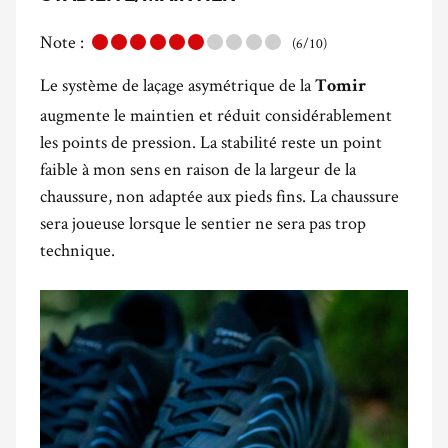
Note :
(6/10)
Le système de laçage asymétrique de la
Tomir
augmente le maintien et réduit considérablement
les points de pression. La stabilité reste un point
faible à mon sens en raison de la largeur de la
chaussure, non adaptée aux pieds fins. La chaussure
sera joueuse lorsque le sentier ne sera pas trop
technique.