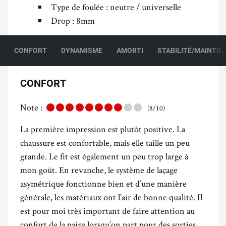
Type de foulée : neutre / universelle
Drop : 8mm
CONFORT
DYNAMISME
AMORTI
STABILITÉ/MAINTIE
CONFORT
Note :
(8/10)
La première impression est plutôt positive. La
chaussure est confortable, mais elle taille un peu
grande. Le fit est également un peu trop large à
mon goût. En revanche, le système de laçage
asymétrique fonctionne bien et d’une manière
générale, les matériaux ont l’air de bonne qualité. Il
est pour moi très important de faire attention au
confort de la paire lorsqu’on part pour des sorties