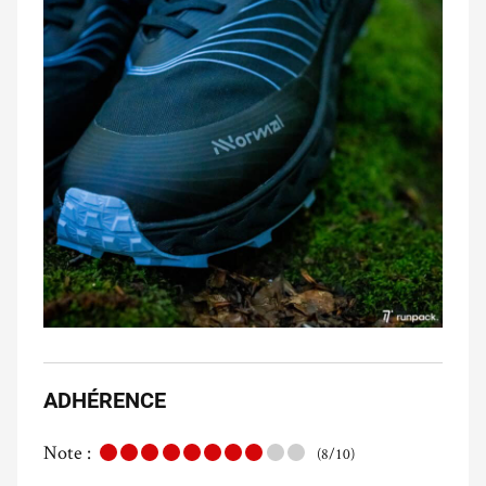
ADHÉRENCE
Note :
(8/10)