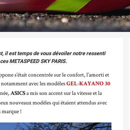
, il est temps de vous dévoiler notre ressenti
e ces METASPEED SKY PARIS.
pone s’était concentrée sur le confort, l’amorti et
es, notamment avec les modèles
GEL-KAYANO 30
nnée,
a mis son accent sur la vitesse et la
ASICS
deux nouveaux modèles qui étaient attendus avec
a marque !