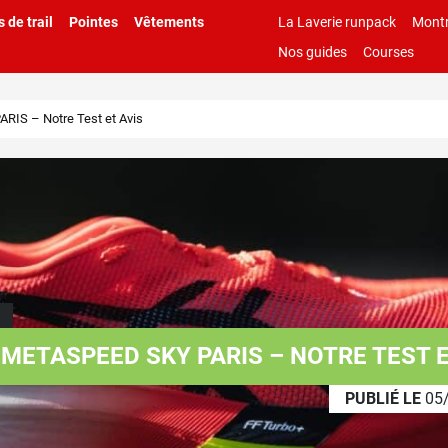
 de trail
Pointes
Vêtements
La Laverie runpack
Montr
Nos guides
Courses
IS – Notre Test et Avis
 METASPEED SKY PARIS – NOTRE TEST E
PUBLIÉ LE
05/