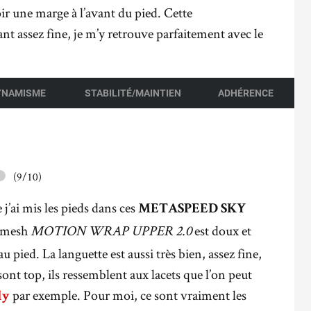
ir une marge à l’avant du pied. Cette
ant assez fine, je m’y retrouve parfaitement avec le
YNAMISME
STABILITÉ/MAINTIEN
ADHÉRENCE
(9/10)
 j’ai mis les pieds dans ces
METASPEED SKY
Le mesh
MOTION WRAP UPPER 2.0
est doux et
 au pied. La languette est aussi très bien, assez fine,
 sont top, ils ressemblent aux lacets que l’on peut
par exemple. Pour moi, ce sont vraiment les
ly