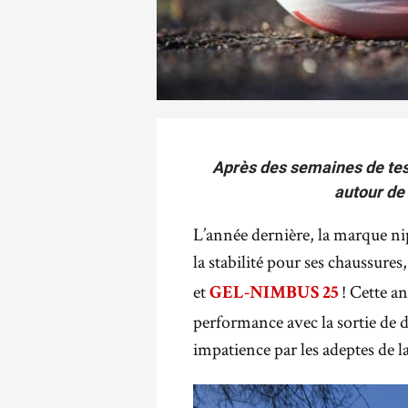
Après des semaines de test
autour d
L’année dernière, la marque nip
la stabilité pour ses chaussur
et
! Cette a
GEL-NIMBUS 25
performance avec la sortie de 
impatience par les adeptes de l