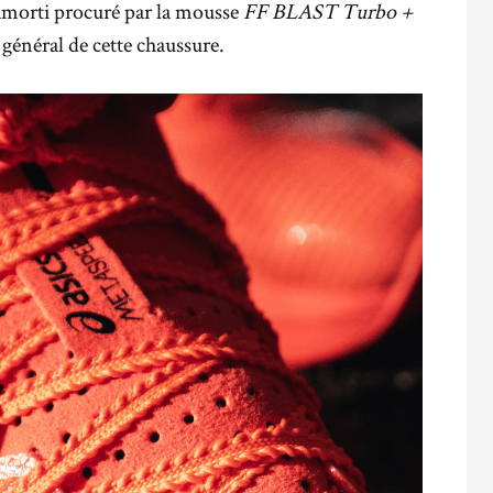
’amorti procuré par la mousse
FF BLAST Turbo +
 général de cette chaussure.