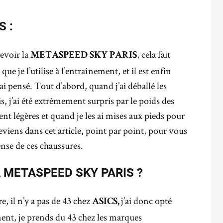
 :
evoir la
, cela fait
METASPEED SKY PARIS
 je l’utilise à l’entraînement, et il est enfin
 ai pensé. Tout d’abord, quand j’ai déballé les
s, j’ai été extrêmement surpris par le poids des
ent légères et quand je les ai mises aux pieds pour
 reviens dans cet article, point par point, pour vous
ense de ces chaussures.
 METASPEED SKY PARIS ?
e, il n’y a pas de 43 chez
j’ai donc opté
ASICS,
ement, je prends du 43 chez les marques