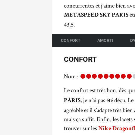
concurrentes et j’aime bien avo
ét
METASPEED SKY PARIS
43,5.
CONFORT
AMORTI
D
CONFORT
Note :
Le confort est très bon, dès que
, je n’ai pas été déçu. 
PARIS
agréable et il s’adapte très bien
mais ça suffit. Enfin, les lacets
trouver sur les
Nike Dragonf