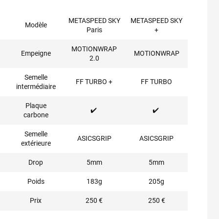
METASPEED SKY
METASPEED SKY
Modèle
Paris
+
MOTIONWRAP
Empeigne
MOTIONWRAP
2.0
Semelle
FF TURBO +
FF TURBO
intermédiaire
Plaque
✔️
✔️
carbone
Semelle
ASICSGRIP
ASICSGRIP
extérieure
Drop
5mm
5mm
Poids
183g
205g
Prix
250 €
250 €