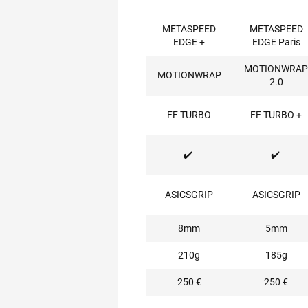
METASPEED
METASPEED
EDGE +
EDGE Paris
MOTIONWRAP
MOTIONWRAP
2.0
FF TURBO
FF TURBO +
✔️
✔️
ASICSGRIP
ASICSGRIP
8mm
5mm
210g
185g
250 €
250 €