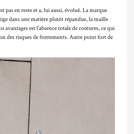
t pas en reste et a, lui aussi, évolué. La marque
 tige dans une matière plutôt répandue, la maille
s avantages est l’absence totale de coutures, ce qui
ion des risques de frottements. Autre point fort de