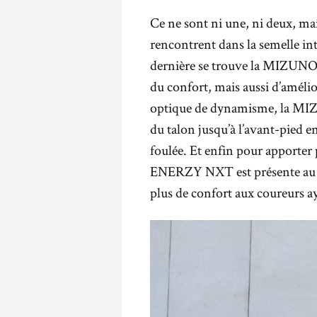
Ce ne sont ni une, ni deux, mai
rencontrent dans la semelle int
dernière se trouve la MIZUN
du confort, mais aussi d’amélio
optique de dynamisme, la M
du talon jusqu’à l’avant-pied en
foulée. Et enfin pour apporte
ENERZY NXT est présente au n
plus de confort aux coureurs a