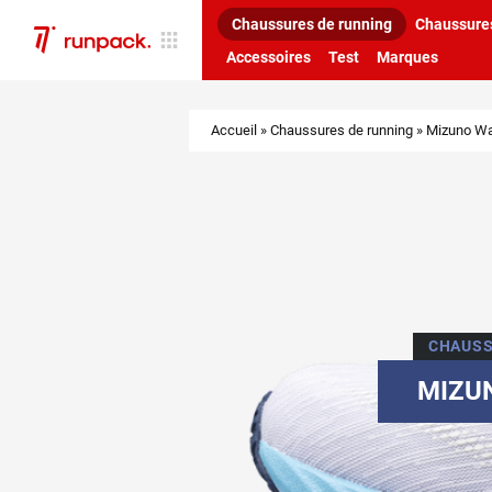
Chaussures de running
Chaussures
Accessoires
Test
Marques
Accueil
»
Chaussures de running
»
Mizuno Wav
CHAUSS
MIZUN