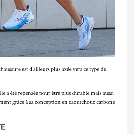
ussure est d’ailleurs plus axée vers ce type de
lle a été repensée pour être plus durable mais aussi
mment grâce à sa conception en caoutchouc carbone
TE