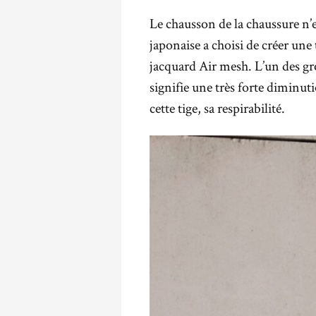
Le chausson de la chaussure n’es
japonaise a choisi de créer une
jacquard Air mesh. L’un des gro
signifie une très forte diminut
cette tige, sa respirabilité.