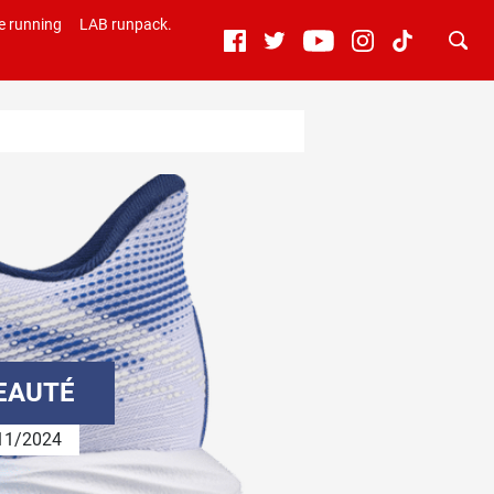
e running
LAB runpack.
VEAUTÉ
11/2024