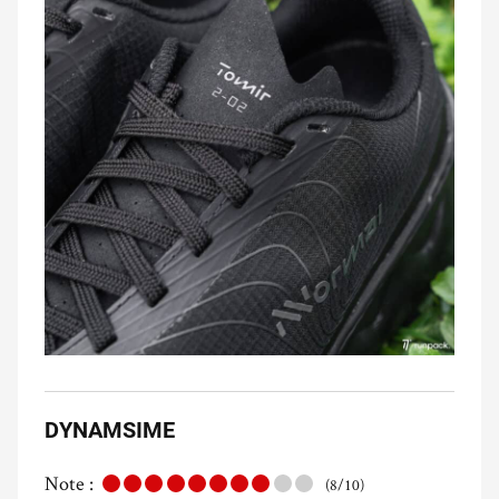
DYNAMSIME
Note :
(8/10)