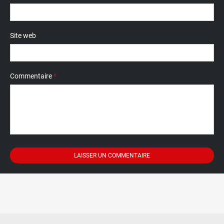
Site web
Commentaire
*