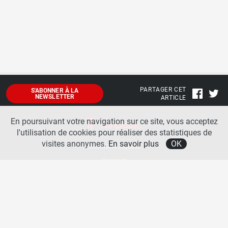
PARTAGER CET
S'ABONNER À LA
NEWSLETTER
ARTICLE
En poursuivant votre navigation sur ce site, vous acceptez
l'utilisation de cookies pour réaliser des statistiques de
visites anonymes.
En savoir plus
OK
Mentions légales
Contact
A propos
La team runpack