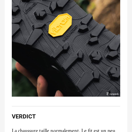
VERDICT
La chaussure taille normalement. Le fit est un peu