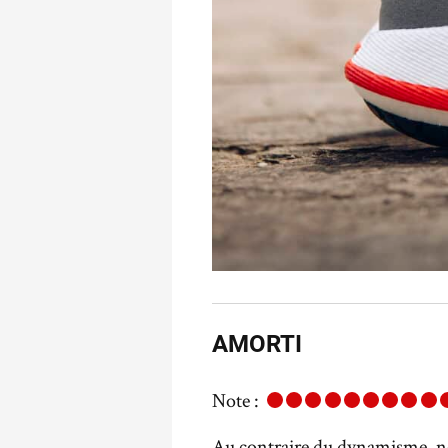
AMORTI
Note :
Au contraire du dynamisme, nou