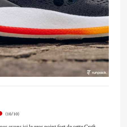
(10/10)
s avons ici le gros point fort de cette Craft