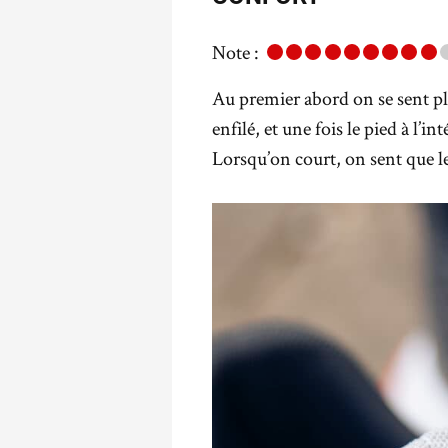
Note :
Au premier abord on se sent plu
enfilé, et une fois le pied à l’i
Lorsqu’on court, on sent que le