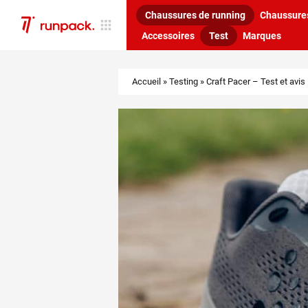
Chaussures de running
Chaussures
Accessoires
Test
Marques
Accueil
»
Testing
»
Craft Pacer – Test et avis