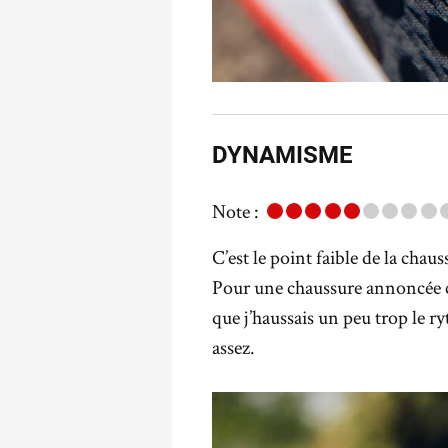
DYNAMISME
Note :
C’est le point faible de la chau
Pour une chaussure annoncée 
que j’haussais un peu trop le r
assez.