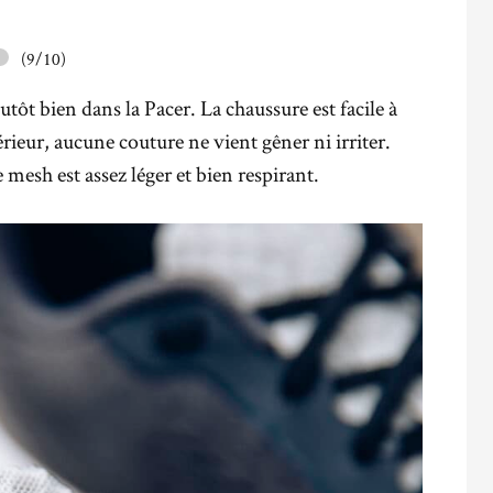
(9/10)
tôt bien dans la Pacer. La chaussure est facile à
ntérieur, aucune couture ne vient gêner ni irriter.
 mesh est assez léger et bien respirant.