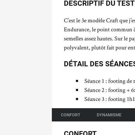
DESCRIPTIF DU TEST
C’est le 3e modèle Craft que j’e
Endurance, le point commun à c
semelles assez hautes. Sur le p
polyvalent, plutôt fait pour e
DÉTAIL DES SÉANCE
Séance 1 : footing de 
Séance 2 : footing + 6
Séance 3 : footing 1h1
CONFORT
DYNAMISME
CONFORT