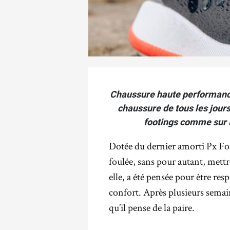
Chaussure haute performance
chaussure de tous les jour
footings comme sur 
Dotée du dernier amorti Px Foam
foulée, sans pour autant, mettre 
elle, a été pensée pour être res
confort. Après plusieurs semain
qu’il pense de la paire.