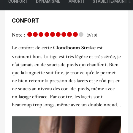
CONFORT
DYNAMISME
AMORTI
STABILITÉ/MAINTIE
CONFORT
Note :
(9/10)
Le confort de cette
est
Cloudboom Strike
vraiment bon. La tige est très légère et très aérée, je
n’ai jamais eu de soucis de pieds qui chauffent. Bien
que la languette soit fine, je trouve qu’elle permet
de bien retenir la pression des lacets et je n’ai pas eu
de soucis au niveau des cou-de-pieds, même avec
un laçage efficace. Par contre, les laçets sont
beaucoup trop longs, même avec un double noeud…