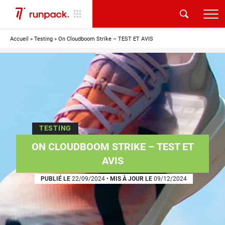
Accueil
»
Testing
»
On Cloudboom Strike – TEST ET AVIS
TESTING
ON CLOUDBOOM STRIKE – TEST ET
AVIS
PUBLIÉ LE
22/09/2024
•
MIS À JOUR LE
09/12/2024