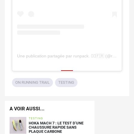
Une publication partagée par runpack. 🏃‍♂️🇫🇷 (@runpackfr)
ON RUNNING TRAIL
TESTING
A VOIR AUSSI...
TESTING
HOKA MACH 7 : LE TEST D’UNE
CHAUSSURE RAPIDE SANS
PLAQUE CARBONE