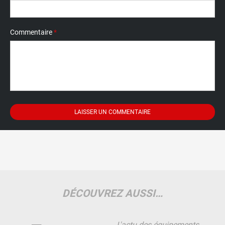
Commentaire
*
DÉCOUVREZ AUSSI…
L'actu des équipements