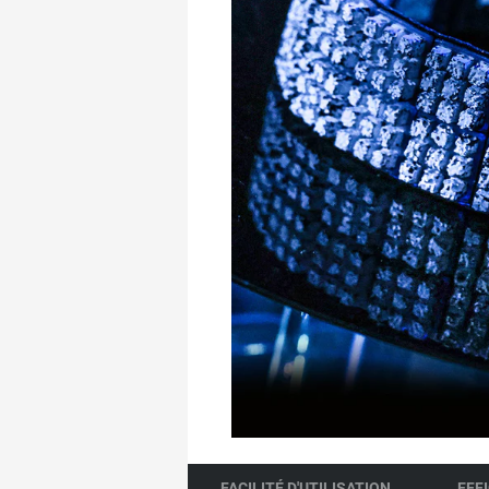
FACILITÉ D'UTILISATION
EFF