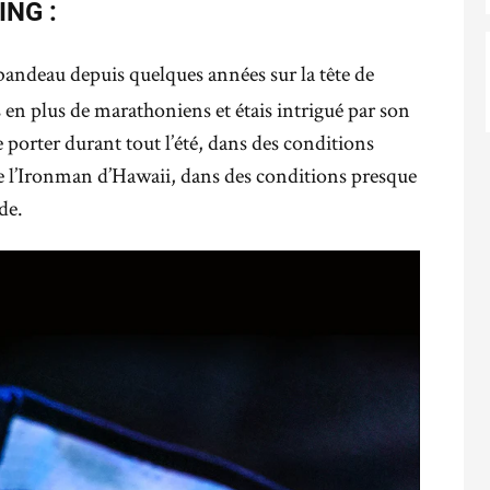
ING :
 bandeau depuis quelques années sur la tête de
 en plus de marathoniens et étais intrigué par son
 le porter durant tout l’été, dans des conditions
 de l’Ironman d’Hawaii, dans des conditions presque
de.