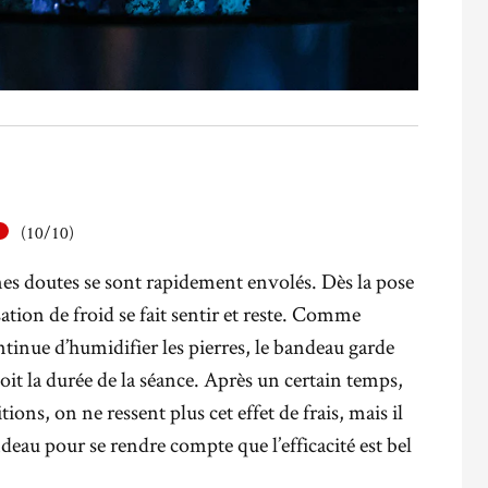
(10/10)
es doutes se sont rapidement envolés. Dès la pose
ation de froid se fait sentir et reste. Comme
ntinue d’humidifier les pierres, le bandeau garde
 soit la durée de la séance. Après un certain temps,
ions, on ne ressent plus cet effet de frais, mais il
ndeau pour se rendre compte que l’efficacité est bel