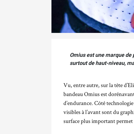
Omius est une marque de p
surtout de haut-niveau, ma
Vu, entre autre, sur la tête d’
bandeau Omius est dorénavant p
d’endurance. Côté technologie i
visibles à l’avant sont du grap
surface plus important permet d