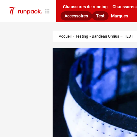
Chaussures de running
Chaussures d
Accessoires
Test
Marques
Accueil
»
Testing
»
Bandeau Omius – TEST