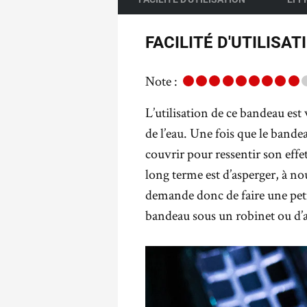
FACILITÉ D'UTILISAT
Note :
L’utilisation de ce bandeau est
de l’eau. Une fois que le bandeau
couvrir pour ressentir son effet
long terme est d’asperger, à no
demande donc de faire une peti
bandeau sous un robinet ou d’a