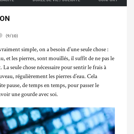
ION
(9/10)
 vraiment simple, on a besoin d’une seule chose :
, et les pierres, sont mouillés, il suffit de ne pas le
. La seule chose nécessaire pour sentir le frais à
uveau, régulièrement les pierres d’eau. Cela
te pause, de temps en temps, pour passer le
voir une gourde avec soi.