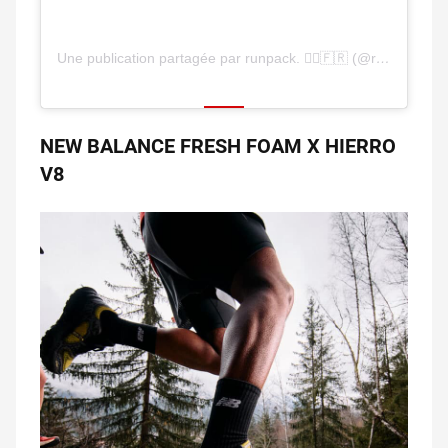
Une publication partagée par runpack. 🏃‍♂️🇫🇷 (@runpackfr)
NEW BALANCE FRESH FOAM X HIERRO
V8