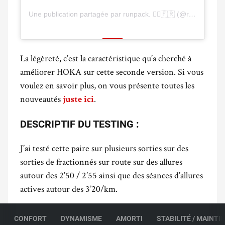
Une publication partagée par runpack. 🏃‍♂️🇫🇷 (@runpackfr)
La légèreté, c’est la caractéristique qu’a cherché à
améliorer HOKA sur cette seconde version. Si vous
voulez en savoir plus, on vous présente toutes les
nouveautés
.
juste ici
DESCRIPTIF DU TESTING :
J’ai testé cette paire sur plusieurs sorties sur des
sorties de fractionnés sur route sur des allures
autour des 2’50 / 2’55 ainsi que des séances d’allures
actives autour des 3’20/km.
CONFORT
DYNAMISME
AMORTI
STABILITÉ / MAINTI