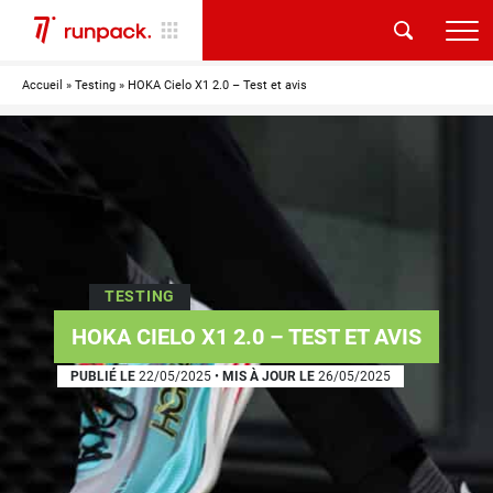
Accueil
»
Testing
»
HOKA Cielo X1 2.0 – Test et avis
TESTING
HOKA CIELO X1 2.0 – TEST ET AVIS
PUBLIÉ LE
22/05/2025
•
MIS À JOUR LE
26/05/2025