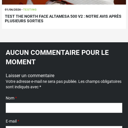
01/06/2026
-
TESTING
TEST THE NORTH FACE ALTAMESA 500 V2 : NOTRE AVIS APRÈS
PLUSIEURS SORTIES
AUCUN COMMENTAIRE POUR LE
MOMENT
Laisser un commentaire
Votre adresse e-mail ne sera pas publiée.
Les champs obligatoires
sont indiqués avec
*
Nom
*
E-mail
*