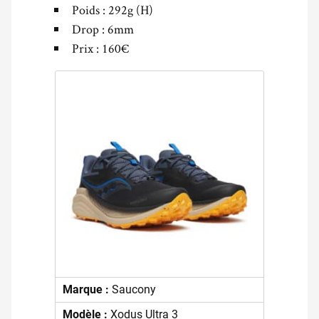
Poids : 292g (H)
Drop : 6mm
Prix : 160€
Marque :
Saucony
Modèle :
Xodus Ultra 3