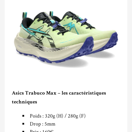
Asics Trabuco Max – les caractéristiques
techniques
Poids : 320g (H) / 280g (F)
Drop : 5mm
Prix : 160€