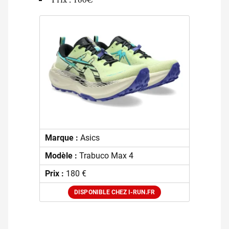
Marque :
Asics
Modèle :
Trabuco Max 4
Prix :
180 €
DISPONIBLE CHEZ I-RUN.FR