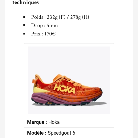
techniques
Poids : 232g (F) / 278g (H)
Drop : 5mm
Prix : 170€
Marque :
Hoka
Modèle :
Speedgoat 6