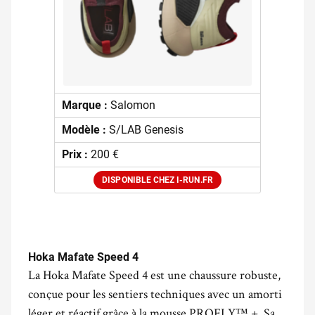
Marque :
Salomon
Modèle :
S/LAB Genesis
Prix :
200 €
DISPONIBLE CHEZ I-RUN.FR
.
Hoka Mafate Speed 4
La Hoka Mafate Speed 4 est une chaussure robuste,
conçue pour les sentiers techniques avec un amorti
léger et réactif grâce à la mousse PROFLY™ +. Sa