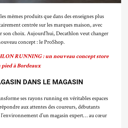
r les mêmes produits que dans des enseignes plus
ritairement centrée sur les marques maison, avec
r son choix. Aujourd’hui, Decathlon veut changer
 nouveau concept : le ProShop.
ON RUNNING : un nouveau concept store
à pied à Bordeaux
AGASIN DANS LE MAGASIN
ansforme ses rayons running en véritables espaces
r : répondre aux attentes des coureurs, débutants
 l’environnement d’un magasin expert… au cœur