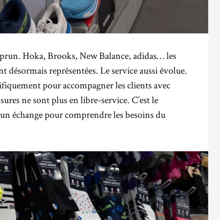
à Kiprun. Hoka, Brooks, New Balance, adidas… les
t désormais représentées. Le service aussi évolue.
ifiquement pour accompagner les clients avec
ssures ne sont plus en libre-service. C’est le
s un échange pour comprendre les besoins du