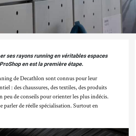
er ses rayons running en véritables espaces
 ProShop en est la première étape.
unning de Decathlon sont connus pour leur
ntiel : des chaussures, des textiles, des produits
 peu de conseils pour orienter les plus indécis.
de parler de réelle spécialisation. Surtout en