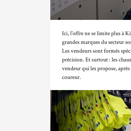
Ici, l’offre ne se limite plus 
grandes marques du secteur son
Les vendeurs sont formés spéc
précision. Et surtout : les chau
vendeur qui les propose, aprè
coureur.