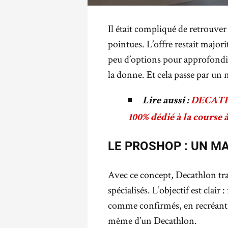
Il était compliqué de retrouve
pointues. L’offre restait majo
peu d’options pour approfondi
la donne. Et cela passe par un
Lire aussi :
DECATHL
100% dédié à la course 
LE PROSHOP : UN M
Avec ce concept, Decathlon tr
spécialisés. L’objectif est clai
comme confirmés, en recréant
même d’un Decathlon.