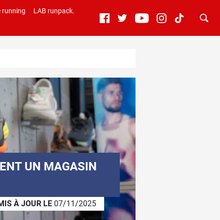
 running
LAB runpack.
IENT UN MAGASIN
MIS À JOUR LE
07/11/2025