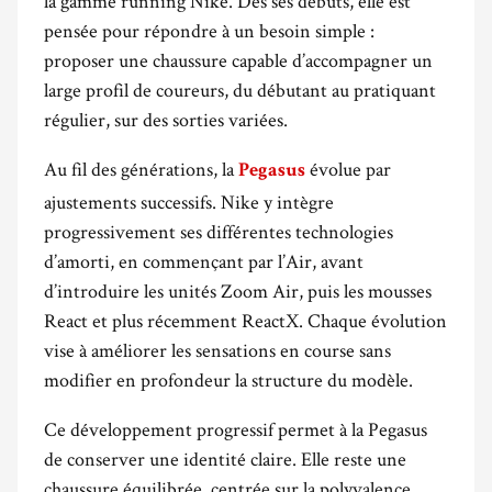
la gamme running Nike. Dès ses débuts, elle est
pensée pour répondre à un besoin simple :
proposer une chaussure capable d’accompagner un
large profil de coureurs, du débutant au pratiquant
régulier, sur des sorties variées.
Au fil des générations, la
évolue par
Pegasus
ajustements successifs. Nike y intègre
progressivement ses différentes technologies
d’amorti, en commençant par l’Air, avant
d’introduire les unités Zoom Air, puis les mousses
React et plus récemment ReactX. Chaque évolution
vise à améliorer les sensations en course sans
modifier en profondeur la structure du modèle.
Ce développement progressif permet à la Pegasus
de conserver une identité claire. Elle reste une
chaussure équilibrée, centrée sur la polyvalence,