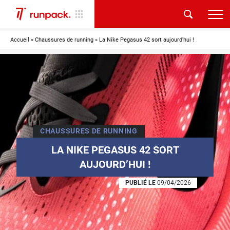
Accueil
»
Chaussures de running
»
La Nike Pegasus 42 sort aujourd’hui !
CHAUSSURES DE RUNNING
LA NIKE PEGASUS 42 SORT
AUJOURD’HUI !
PUBLIÉ LE
09/04/2026