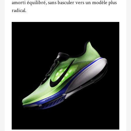
amorti équilibré, sans basculer vers un modèle plus
radical.