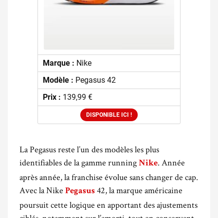
Marque :
Nike
Modèle :
Pegasus 42
Prix :
139,99 €
DISPONIBLE ICI !
La Pegasus reste l’un des modèles les plus
identifiables de la gamme running
. Année
Nike
après année, la franchise évolue sans changer de cap.
Avec la Nike
42, la marque américaine
Pegasus
poursuit cette logique en apportant des ajustements
ciblés, notamment sur l’amorti, tout en conservant