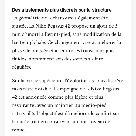
Des ajustements plus discrets sur la structure
La géométrie de la chaussure a également été
ajustée. La Nike Pegasus 42 propose un ajout de 3
mm d’amorti à l’avant-pied, sans modification de la
hauteur globale. Ce changement vise à améliorer la
phase de poussée et à rendre les transitions plus
fluides, notamment lors des sorties à allure
régulière.
Sur la partie supérieure, l’évolution est plus discrète
mais reste notable. L’empeigne de la Nike Pegasus
42 est annoncée comme plus légère et plus
respirante, avec un maintien au médio-pied
retravaillé. L’objectif est d’améliorer le confort sur
la durée tout en conservant un bon niveau de
tenue.