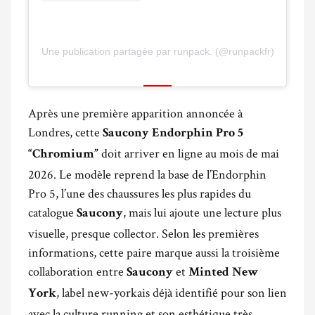
Une publication partagée par runpack. (@runpackfr)
Après une première apparition annoncée à
Londres, cette
Saucony Endorphin Pro 5
doit arriver en ligne au mois de mai
“Chromium”
2026. Le modèle reprend la base de l’Endorphin
Pro 5, l’une des chaussures les plus rapides du
catalogue
, mais lui ajoute une lecture plus
Saucony
visuelle, presque collector. Selon les premières
informations, cette paire marque aussi la troisième
collaboration entre
et
Saucony
Minted New
, label new-yorkais déjà identifié pour son lien
York
avec la culture running et son esthétique très