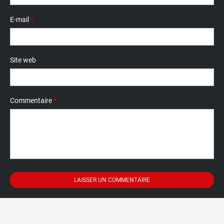
E-mail
*
Site web
Commentaire
*