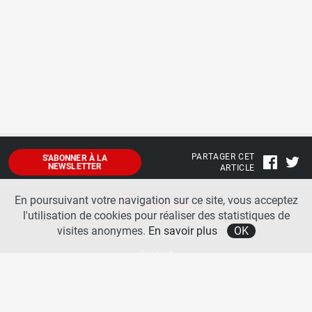
PARTAGER CET
S'ABONNER À LA
NEWSLETTER
ARTICLE
En poursuivant votre navigation sur ce site, vous acceptez
l'utilisation de cookies pour réaliser des statistiques de
visites anonymes.
En savoir plus
OK
Mentions légales
Contact
A propos
La team runpack