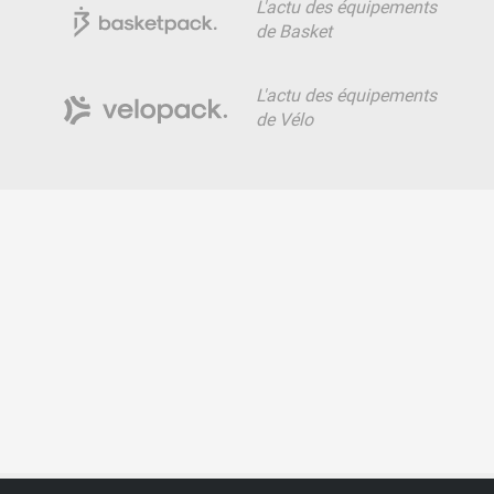
L'actu des équipements
de Basket
L'actu des équipements
de Vélo