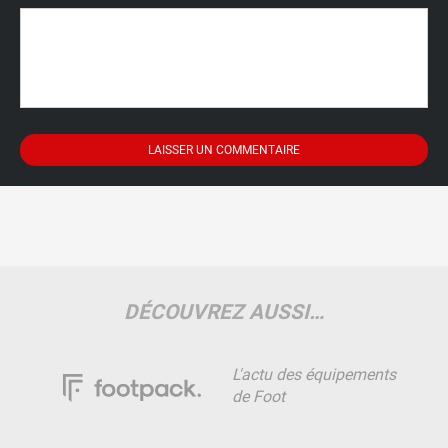
DÉCOUVREZ AUSSI…
L'actu des équipements
de Foot