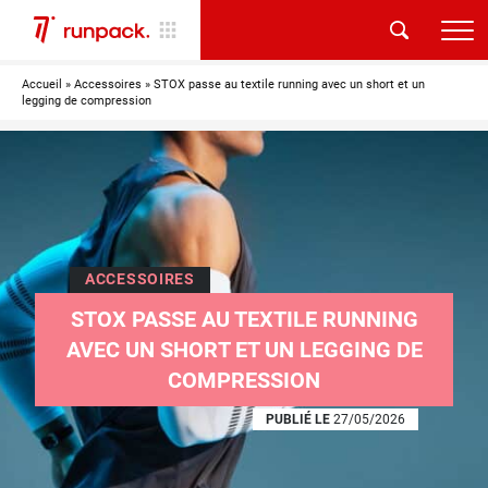
Accueil
»
Accessoires
»
STOX passe au textile running avec un short et un
legging de compression
ACCESSOIRES
STOX PASSE AU TEXTILE RUNNING
AVEC UN SHORT ET UN LEGGING DE
COMPRESSION
PUBLIÉ LE
27/05/2026