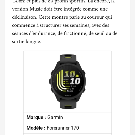
Coach
et plus de 80 profils sportifs. Là encore, la
version Music doit être intégrée comme une
déclinaison. Cette montre parle au coureur qui
commence à structurer ses semaines, avec des
séances d’endurance, de fractionné, de seuil ou de
sortie longue.
Marque :
Garmin
Modèle :
Forerunner 170