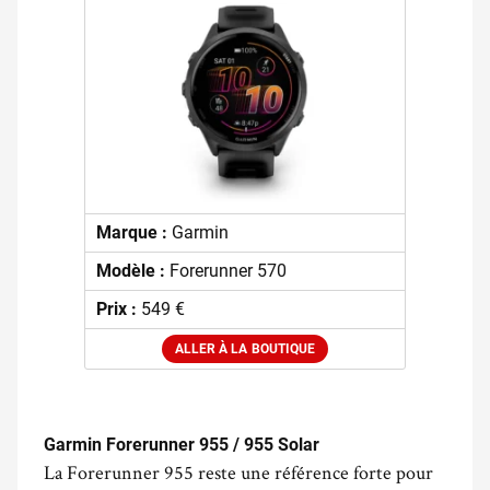
Marque :
Garmin
Modèle :
Forerunner 570
Prix :
549 €
ALLER À LA BOUTIQUE
.
Garmin Forerunner 955 / 955 Solar
La Forerunner 955 reste une référence forte pour