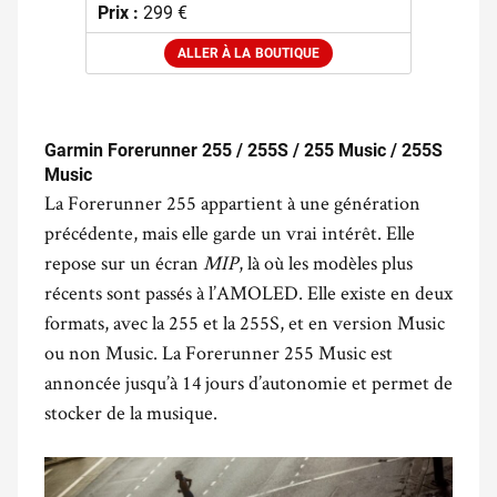
Prix :
299 €
ALLER À LA BOUTIQUE
.
Garmin Forerunner 255 / 255S / 255 Music / 255S
Music
La Forerunner 255 appartient à une génération
précédente, mais elle garde un vrai intérêt. Elle
repose sur un écran
MIP
, là où les modèles plus
récents sont passés à l’AMOLED. Elle existe en deux
formats, avec la 255 et la 255S, et en version Music
ou non Music. La Forerunner 255 Music est
annoncée jusqu’à 14 jours d’autonomie et permet de
stocker de la musique.