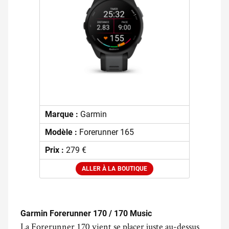
Marque :
Garmin
Modèle :
Forerunner 165
Prix :
279 €
ALLER À LA BOUTIQUE
.
Garmin Forerunner 170 / 170 Music
La Forerunner 170 vient se placer juste au-dessus