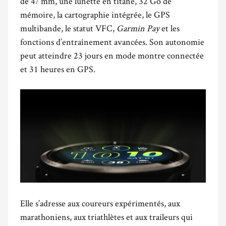
de 47 mm, une lunette en titane, 32 Go de
mémoire, la cartographie intégrée, le GPS
multibande, le statut VFC,
Garmin Pay
et les
fonctions d’entraînement avancées. Son autonomie
peut atteindre 23 jours en mode montre connectée
et 31 heures en GPS.
Elle s’adresse aux coureurs expérimentés, aux
marathoniens, aux triathlètes et aux traileurs qui