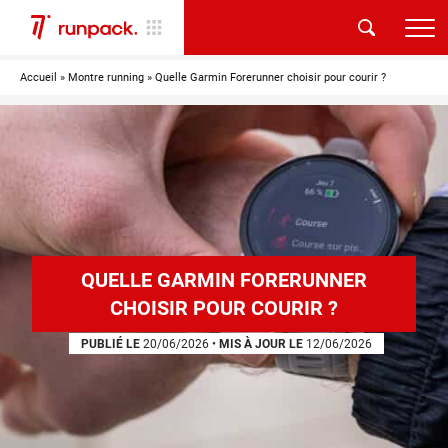
Accueil
»
Montre running
»
Quelle Garmin Forerunner choisir pour courir ?
QUELLE GARMIN FORERUNNER
CHOISIR POUR COURIR ?
PUBLIÉ LE
20/06/2026
•
MIS À JOUR LE
12/06/2026