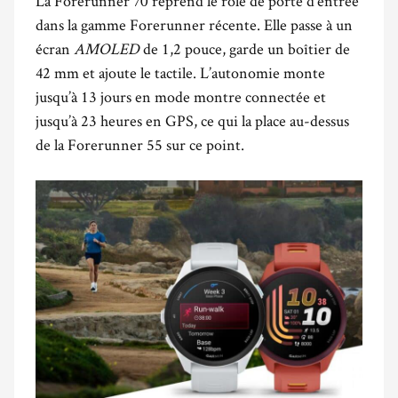
La Forerunner 70 reprend le rôle de porte d’entrée
dans la gamme Forerunner récente. Elle passe à un
écran
AMOLED
de 1,2 pouce, garde un boîtier de
42 mm et ajoute le tactile. L’autonomie monte
jusqu’à 13 jours en mode montre connectée et
jusqu’à 23 heures en GPS, ce qui la place au-dessus
de la Forerunner 55 sur ce point.