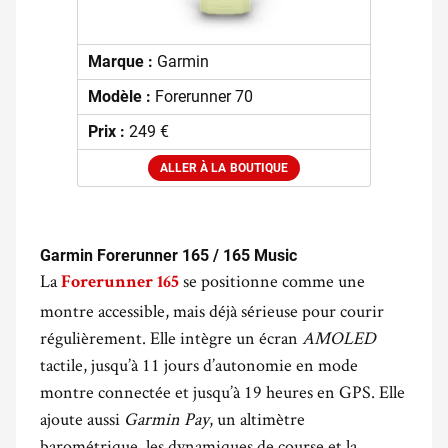
Marque :
Garmin
Modèle :
Forerunner 70
Prix :
249 €
ALLER À LA BOUTIQUE
.
Garmin Forerunner 165 / 165 Music
La
se positionne comme une
Forerunner 165
montre accessible, mais déjà sérieuse pour courir
régulièrement. Elle intègre un écran
AMOLED
tactile, jusqu’à 11 jours d’autonomie en mode
montre connectée et jusqu’à 19 heures en GPS. Elle
ajoute aussi
Garmin Pay
, un altimètre
barométrique, les dynamiques de course et la