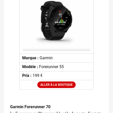
Marque :
Garmin
Modèle :
Forerunner 55
Prix :
199 €
ALLER À LA BOUTIQUE
.
Garmin Forerunner 70