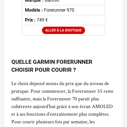
Marque :
Garmin
Modèle :
Forerunner 970
Prix :
749 €
ALLER À LA BOUTIQUE
.
QUELLE GARMIN FORERUNNER
CHOISIR POUR COURIR ?
Le choix dépend moins du prix que du niveau de
pratique. Pour commencer, la Forerunner 55 reste
suffisante, mais la Forerunner 70 paraît plus
cohérente aujourd’hui grâce à son écran AMOLED
et à ses fonctions d’entraînement plus complètes.
Pour courir plusieurs fois par semaine, les