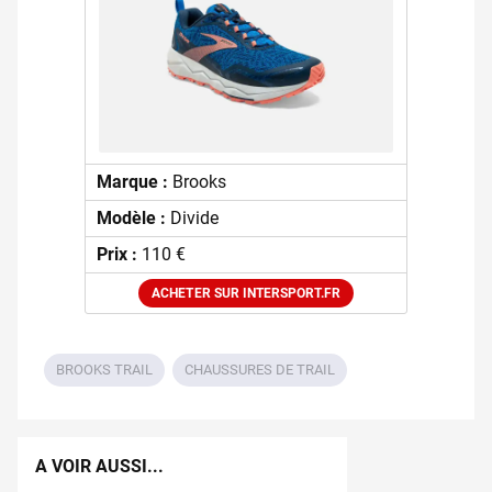
Marque :
Brooks
Modèle :
Divide
Prix :
110 €
ACHETER SUR INTERSPORT.FR
BROOKS TRAIL
CHAUSSURES DE TRAIL
A VOIR AUSSI...