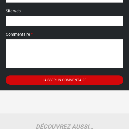
Site web
Commentaire
*
DÉCOUVREZ AUSSI…