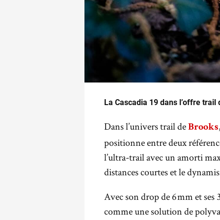
La Cascadia 19 dans l’offre trail
.
Dans l’univers trail de
Brooks
positionne entre deux référence
l’ultra-trail avec un amorti ma
distances courtes et le dynami
Avec son drop de 6 mm et ses 30
comme une solution de polyval