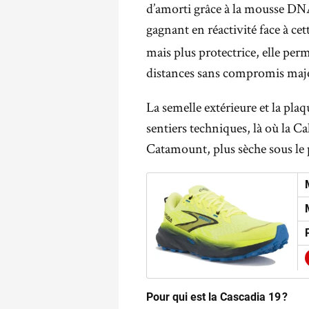
d’amorti grâce à la mousse DNA 
gagnant en réactivité face à c
mais plus protectrice, elle perm
distances sans compromis maj
La semelle extérieure et la pla
sentiers techniques, là où la C
Catamount, plus sèche sous le 
Pour qui est la Cascadia 19 ?