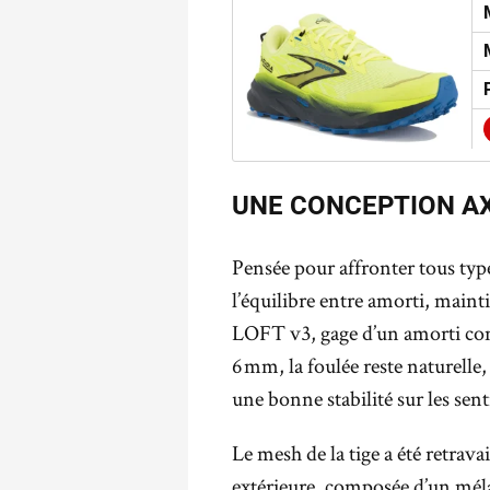
UNE CONCEPTION AX
Pensée pour affronter tous types
l’équilibre entre amorti, main
LOFT v3, gage d’un amorti conf
6 mm, la foulée reste naturelle
une bonne stabilité sur les sent
Le mesh de la tige a été retrava
extérieure, composée d’un méla