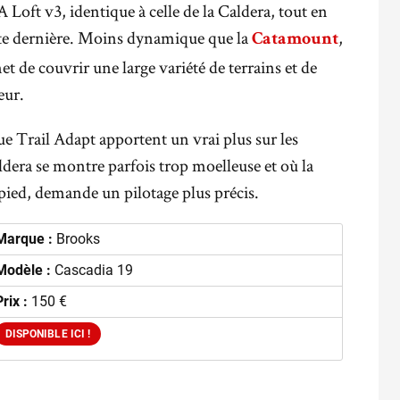
Loft v3, identique à celle de la Caldera, tout en
ette dernière. Moins dynamique que la
,
Catamount
et de couvrir une large variété de terrains et de
eur.
que Trail Adapt apportent un vrai plus sur les
aldera se montre parfois trop moelleuse et où la
pied, demande un pilotage plus précis.
Marque :
Brooks
Modèle :
Cascadia 19
Prix :
150 €
DISPONIBLE ICI !