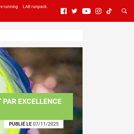
e running
LAB runpack.
T PAR EXCELLENCE
PUBLIÉ LE
07/11/2025