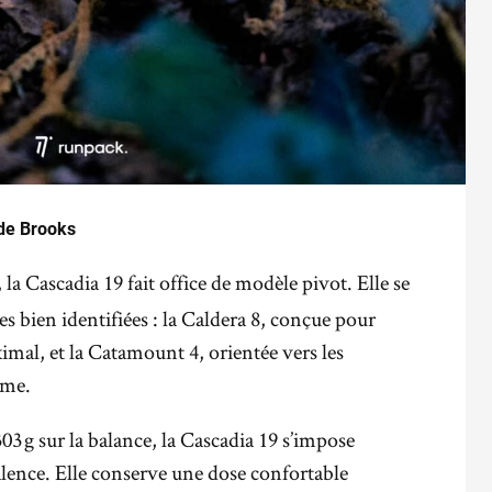
 de Brooks
, la Cascadia 19 fait office de modèle pivot. Elle se
s bien identifiées : la Caldera 8, conçue pour
ximal, et la Catamount 4, orientée vers les
sme.
3 g sur la balance, la Cascadia 19 s’impose
ence. Elle conserve une dose confortable