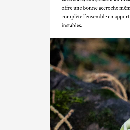
offre une bonne accroche même
complète l’ensemble en apportan
instables.