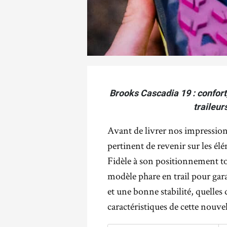
Brooks Cascadia 19 : confort,
traileur
Avant de livrer nos impression
pertinent de revenir sur les é
Fidèle à son positionnement to
modèle phare en trail pour gar
et une bonne stabilité, quelles
caractéristiques de cette nouve