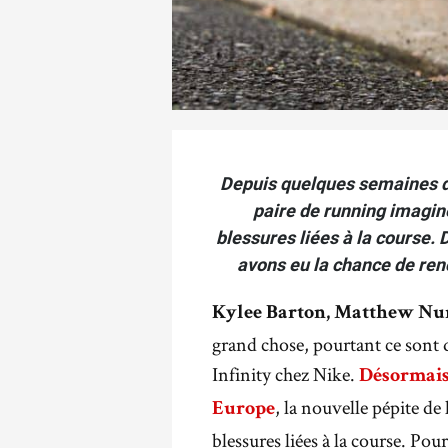
Depuis quelques semaines déj
paire de running imagin
blessures liées à la course.
avons eu la chance de renc
Kylee Barton,
Matthew Nu
grand chose, pourtant ce sont 
Infinity chez Nike.
Désormais 
, la nouvelle pépite d
Europe
blessures liées à la course. Po