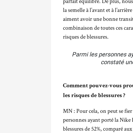
parfait équilibre. De plus, nou
la semelle à l’avant et à l’arri
aiment avoir une bonne transiti
combinaison de toutes ces carac
risques de blessures.
Parmi les personnes aya
constaté un
Comment pouvez-vous prouv
les risques de blessures ?
MN : Pour cela, on peut se fier 
personnes ayant porté la Nike 
blessures de 52%, comparé aux 