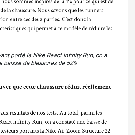
s nous sommes inspirés de la 4% pour ce qui est de
ère de la chaussure. Nous savons que les runners
on entre ces deux parties. C’est donc la
téristiques qui permet à ce modèle de réduire les
nt porté la Nike React Infinity Run, on a
e baisse de blessures de 52%
er que cette chaussure réduit réellement
aux résultats de nos tests. Au total, parmi les
React Infinity Run, on a constaté une baisse de
testeurs portants la Nike Air Zoom Structure 22.