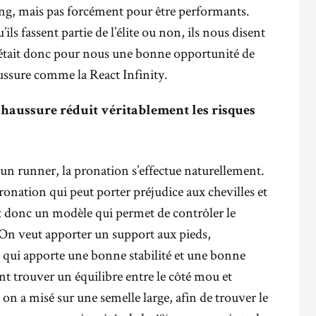
ng, mais pas forcément pour être performants.
ils fassent partie de l’élite ou non, ils nous disent
 C’était donc pour nous une bonne opportunité de
ussure comme la React Infinity.
 chaussure réduit véritablement les risques
’un runner, la pronation s’effectue naturellement.
ronation qui peut porter préjudice aux chevilles et
t donc un modèle qui permet de contrôler le
On veut apporter un support aux pieds,
qui apporte une bonne stabilité et une bonne
ant trouver un équilibre entre le côté mou et
, on a misé sur une semelle large, afin de trouver le