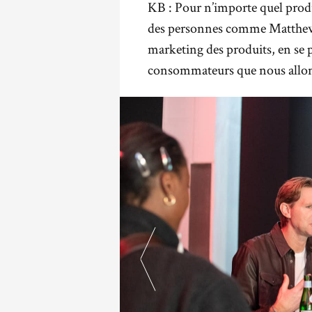
KB : Pour n’importe quel produit
des personnes comme Matthew e
marketing des produits, en se
consommateurs que nous allons