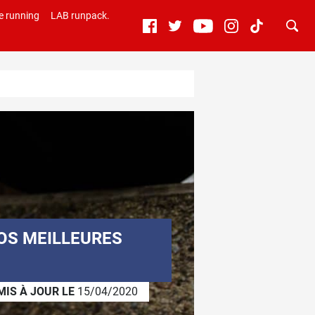
e running
LAB runpack.
NOS MEILLEURES
MIS À JOUR LE
15/04/2020