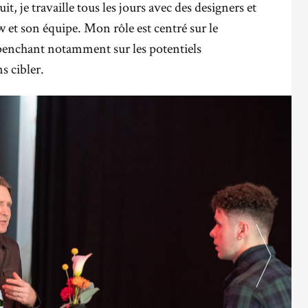
, je travaille tous les jours avec des designers et
t son équipe. Mon rôle est centré sur le
 penchant notamment sur les potentiels
 cibler.