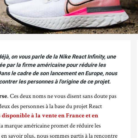
à, on vous parle de la Nike React Infinity, une
ée par la firme américaine pour réduire les
 Dans le cadre de son lancement en Europe, nous
ontrer les personnes à l'origine de ce projet.
. Ces deux noms ne vous disent sans doute pas
rse
deux des personnes à la base du projet React
disponible à la vente en France et en
e la marque américaine promet de réduire les
ur en savoir plus, nous sommes partis à la rencontre