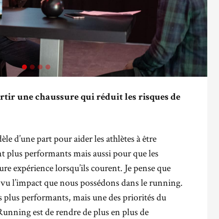
rtir une chaussure qui réduit les risques de
e d’une part pour aider les athlètes à être
nt plus performants mais aussi pour que les
re expérience lorsqu’ils courent. Je pense que
 vu l’impact que nous possédons dans le running.
s plus performants, mais une des priorités du
Running est de rendre de plus en plus de