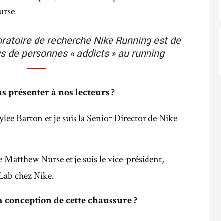
urse
oratoire de recherche Nike Running est de
us de personnes « addicts » au running
 présenter à nos lecteurs ?
ylee Barton et je suis la Senior Director de Nike
e Matthew Nurse et je suis le vice-président,
Lab chez Nike.
a conception de cette chaussure ?