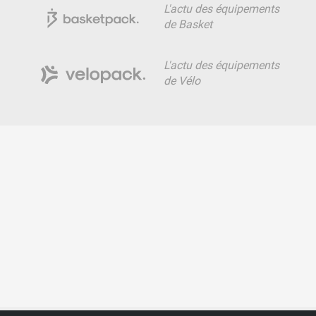
L'actu des équipements
de Basket
L'actu des équipements
de Vélo