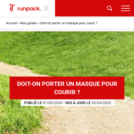
Accueil
»
Nos guides
»
Doit-on porter un masque pour courir ?
DOIT-ON PORTER UN MASQUE POUR
COURIR ?
PUBLIÉ LE
01/05/2020
•
MIS À JOUR LE
30/04/2020