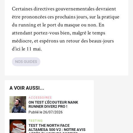
Certaines directives gouvernementales devraient
être prononcées ces prochains jours, sur la pratique
du running et le port du masque ou non. En
attendant portez-vous bien, malgré le temps
médiocre, et espérons un retour des beaux-jours
d’ici le 11 mai.
NOS GUIDES
A VOIR AUSSI...
ACCESSOIRES
ON TEST L’ÉCOUTEUR NANK
RUNNER DIVER2 PRO !
Publié le 26/07/2026
TESTING
TEST THE NORTH FACE
ALTAMESA 500 V2 : NOTRE AVIS