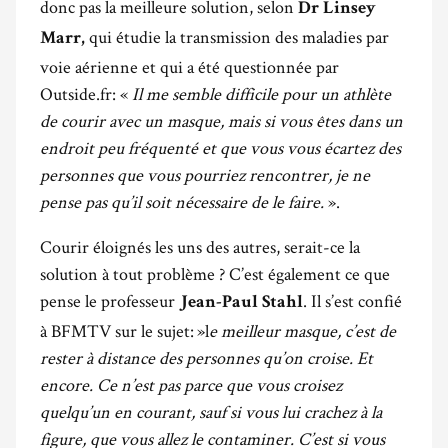
donc pas la meilleure solution, selon
Dr
Linsey
qui étudie la transmission des maladies par
Marr,
voie aérienne et qui a été questionnée par
Outside.fr: «
Il me semble difficile pour un athlète
de courir avec un masque, mais si vous êtes dans un
endroit peu fréquenté et que vous vous écartez des
personnes que vous pourriez rencontrer, je ne
pense pas qu’il soit nécessaire de le faire.
».
Courir éloignés les uns des autres, serait-ce la
solution à tout problème ? C’est également ce que
pense le professeur
. Il s’est confié
Jean-Paul Stahl
à BFMTV sur le sujet: »l
e meilleur masque, c’est de
rester à distance des personnes qu’on croise. Et
encore. Ce n’est pas parce que vous croisez
quelqu’un en courant, sauf si vous lui crachez à la
figure, que vous allez le contaminer. C’est si vous