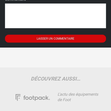
DÉCOUVREZ AUSSI…
L'actu des équipements
de Foot