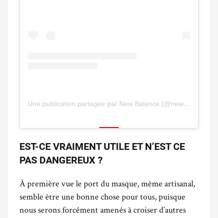
Une publication partagée par New Balance (@newbalance)
l
EST-CE VRAIMENT UTILE ET N’EST CE
PAS DANGEREUX ?
À première vue le port du masque, même artisanal,
semble être une bonne chose pour tous, puisque
nous serons forcément amenés à croiser d’autres