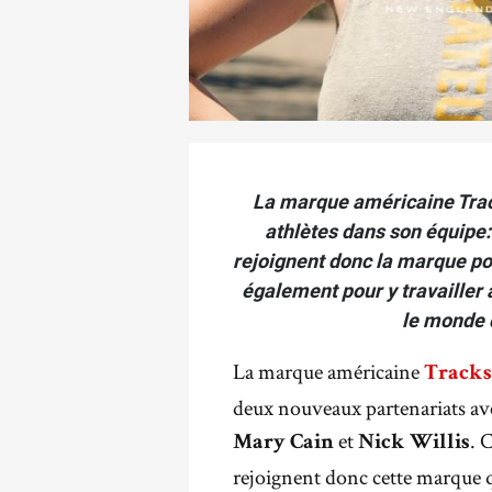
La marque américaine Trac
athlètes dans son équipe:
rejoignent donc la marque po
également pour y travailler 
le monde d
La marque américaine
Track
deux nouveaux partenariats av
et
. 
Mary Cain
Nick Willis
rejoignent donc cette marque 