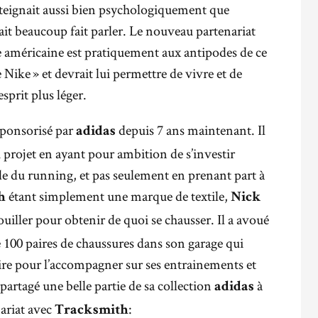
tteignait aussi bien psychologiquement que
ait beaucoup fait parler. Le nouveau partenariat
se américaine est pratiquement aux antipodes de ce
e Nike » et devrait lui permettre de vivre et de
esprit plus léger.
 sponsorisé par
depuis 7 ans maintenant. Il
adidas
projet en ayant pour ambition de s’investir
 du running, et pas seulement en prenant part à
étant simplement une marque de textile,
h
Nick
uiller pour obtenir de quoi se chausser. Il a avoué
100 paires de chaussures dans son garage qui
aire pour l’accompagner sur ses entrainements et
s partagé une belle partie de sa collection
à
adidas
nariat avec
:
Tracksmith