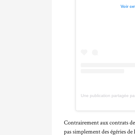
Voir ce
Une publication partagée pa
Contrairement aux contrats de 
pas simplement des égéries de 