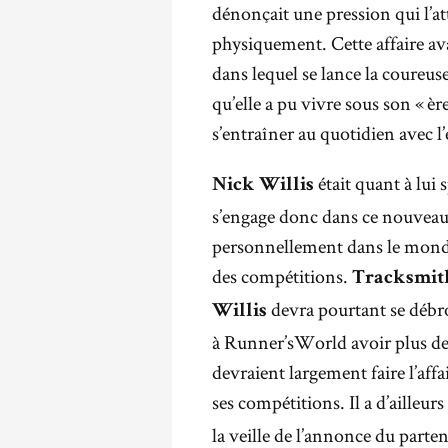
dénonçait une pression qui l’a
physiquement. Cette affaire av
dans lequel se lance la coureu
qu’elle a pu vivre sous son « èr
s’entraîner au quotidien avec l’
était quant à lui
Nick Willis
s’engage donc dans ce nouveau 
personnellement dans le monde
des compétitions.
Tracksmit
devra pourtant se débro
Willis
à Runner’sWorld avoir plus de 
devraient largement faire l’aff
ses compétitions. Il a d’ailleur
la veille de l’annonce du parte