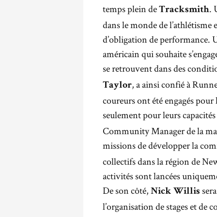
temps plein de
. 
Tracksmith
dans le monde de l’athlétisme et
d’obligation de performance. Un
américain qui souhaite s’engager
se retrouvent dans des condit
, a ainsi confié à Run
Taylor
coureurs ont été engagés pour 
seulement pour leurs capacités 
Community Manager de la marq
missions de développer la c
collectifs dans la région de Ne
activités sont lancées unique
De son côté,
sera
Nick Willis
l’organisation de stages et de c