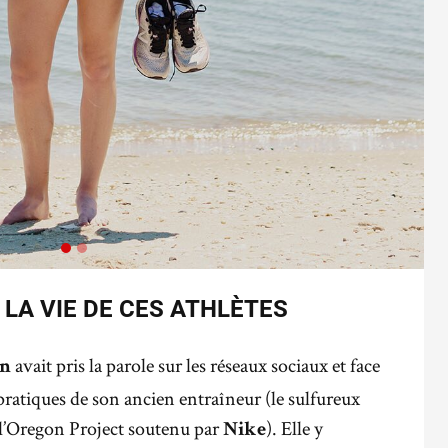
LA VIE DE CES ATHLÈTES
avait pris la parole sur les réseaux sociaux et face
in
ratiques de son ancien entraîneur (le sulfureux
 l’Oregon Project soutenu par
). Elle y
Nike