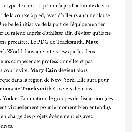
Un type de contrat qu’on n’a pas l’habitude de voir
 de la course à pied, avec d’ailleurs aucune clause
e belle initiative de la part de l’équipementier
 au mieux auprès d’athlètes afin d’éviter qu’ils ne
ions précaires. Le PDG de Tracksmith,
Matt
ner’s World dans une interview que les deux
leurs compétences professionnelles et pas
à courir vite.
devient alors
Mary Cain
ue dans la région de New-York. Elle aura pour
ommunauté
à travers des runs
Tracksmith
w York et l’animation de groupes de discussion (ces
ment virtuellement pour le moment bien entendu).
 en charge des projets événementiels avec
ourses.