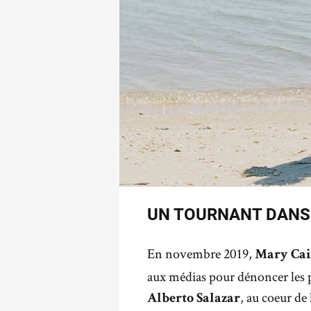
UN TOURNANT DANS 
En novembre 2019,
Mary Ca
aux médias pour dénoncer les p
, au coeur de
Alberto Salazar