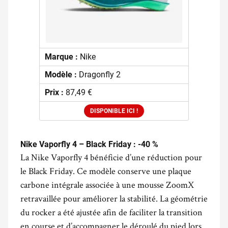
Marque :
Nike
Modèle :
Dragonfly 2
Prix :
87,49 €
DISPONIBLE ICI !
Nike Vaporfly 4 – Black Friday : -40 %
La Nike Vaporfly 4 bénéficie d’une réduction pour
le Black Friday. Ce modèle conserve une plaque
carbone intégrale associée à une mousse ZoomX
retravaillée pour améliorer la stabilité. La géométrie
du rocker a été ajustée afin de faciliter la transition
en course et d’accompagner le déroulé du pied lors