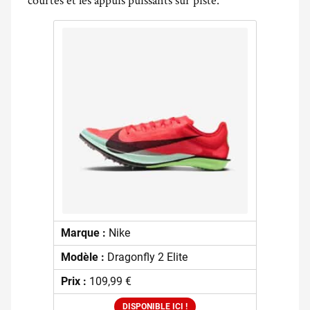
Marque :
Nike
Modèle :
Dragonfly 2 Elite
Prix :
109,99 €
DISPONIBLE ICI !