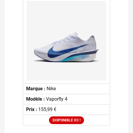
Marque :
Nike
Modèle :
Vaporfly 4
Prix :
155,99 €
DISPONIBLE ICI !