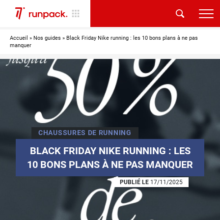
Accueil
»
Nos guides
»
Black Friday Nike running : les 10 bons plans à ne pas
manquer
CHAUSSURES DE RUNNING
BLACK FRIDAY NIKE RUNNING : LES
10 BONS PLANS À NE PAS MANQUER
PUBLIÉ LE
17/11/2025