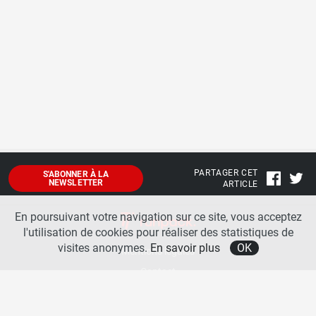
PARTAGER CET
S'ABONNER À LA
NEWSLETTER
ARTICLE
En poursuivant votre navigation sur ce site, vous acceptez
l'utilisation de cookies pour réaliser des statistiques de
visites anonymes.
En savoir plus
OK
Mentions légales
Contact
A propos
La team runpack