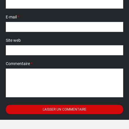
E-mail
*
Site web
Commentaire
*