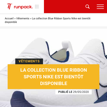
Accueil
»
Vêtements
»
La collection Blue Ribbon Sports Nike est bientôt
disponible
VÊTEMENTS
LA COLLECTION BLUE RIBBON
SPORTS NIKE EST BIENTÔT
DISPONIBLE
PUBLIÉ LE
29/05/2020